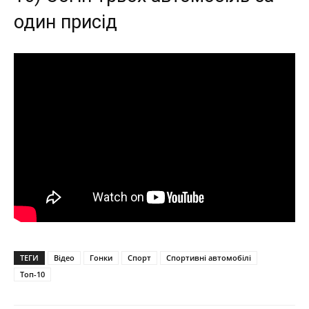
один присід
ТЕГИ
Відео
Гонки
Спорт
Спортивні автомобілі
Топ-10