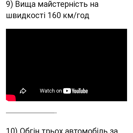
9) Вища майстерність на
швидкості 160 км/год
———————————-
10) Обгін трьох автомобіль за