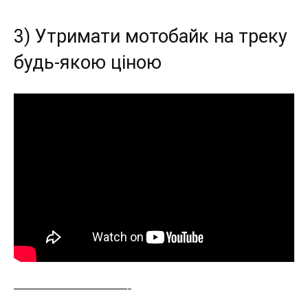
3) Утримати мотобайк на треку
будь-якою ціною
———————————-