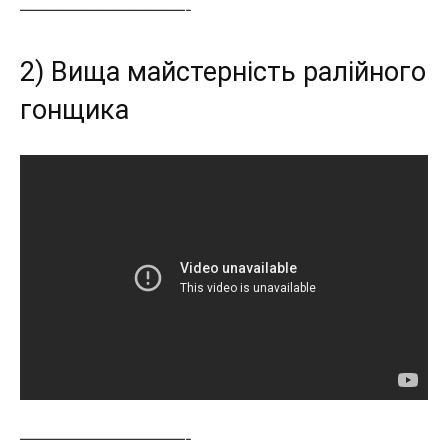
———————————-
2) Вища майстерність ралійного
гонщика
———————————-