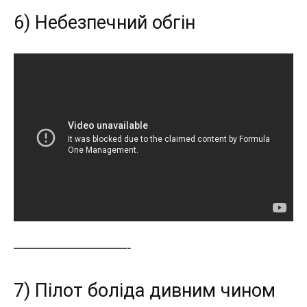
6) Небезпечний обгін
———————————-
7) Пілот боліда дивним чином