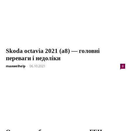
Skoda octavia 2021 (a8) — головні
переваги і недоліки
maxwelhelp
-
06.10.2021
0