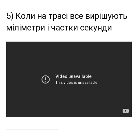
5) Коли на трасі все вирішують
міліметри і частки секунди
———————————-