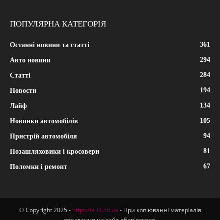
ПОПУЛЯРНА КАТЕГОРІЯ
361
Останні новини та статті
294
Авто новини
284
Статті
194
Новости
134
Лайф
105
Новинки автомобілів
94
Пристрій автомобіля
81
Позашляховики і кросовери
67
Поломки і ремонт
© Copyright 2025 -
https://e34.od.ua
- При копіюванні матеріалів
посилання на сайт обов'язкове.