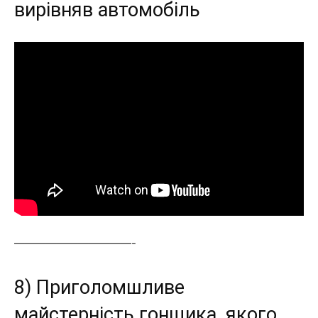
вирівняв автомобіль
———————————-
8) Приголомшливе
майстерність гонщика, якого