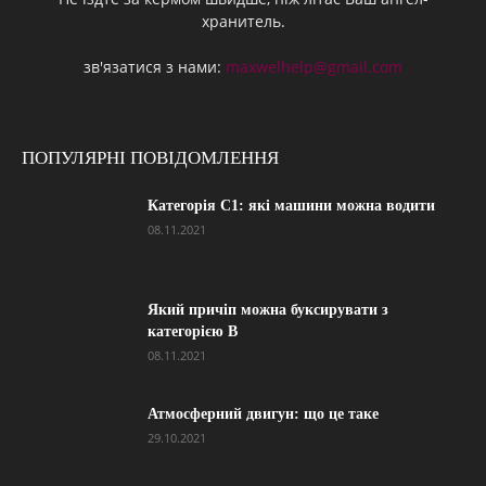
хранитель.
зв'язатися з нами:
maxwelhelp@gmail.com
ПОПУЛЯРНІ ПОВІДОМЛЕННЯ
Категорія С1: які машини можна водити
08.11.2021
Який причіп можна буксирувати з
категорією В
08.11.2021
Атмосферний двигун: що це таке
29.10.2021