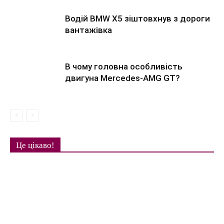
Водій BMW X5 зіштовхнув з дороги
вантажівка
В чому головна особливість
двигуна Mercedes-AMG GT?
Це цікаво!