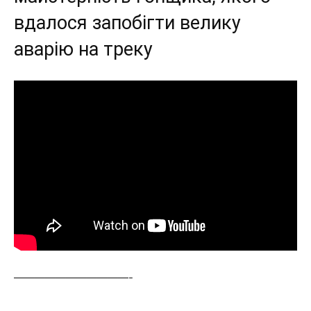
вдалося запобігти велику
аварію на треку
———————————-