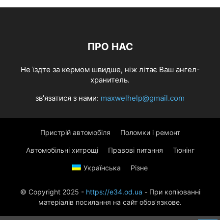
ПРО НАС
Не їздте за кермом швидше, ніж літає Ваш ангел-
хранитель.
зв'язатися з нами:
maxwelhelp@gmail.com
Пристрій автомобіля
Поломки і ремонт
Автомобільні хитрощі
Правові питання
Тюнінг
Українська
Різне
© Copyright 2025 -
https://e34.od.ua
- При копіюванні
матеріалів посилання на сайт обов'язкове.