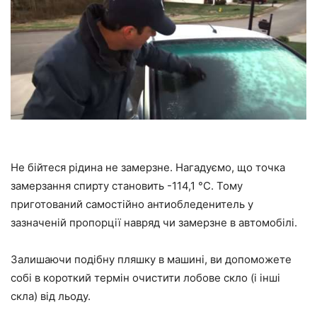
Не бійтеся рідина не замерзне. Нагадуємо, що точка
замерзання спирту становить -114,1 °C. Тому
приготований самостійно антиобледенитель у
зазначеній пропорції навряд чи замерзне в автомобілі.
Залишаючи подібну пляшку в машині, ви допоможете
собі в короткий термін очистити лобове скло (і інші
скла) від льоду.