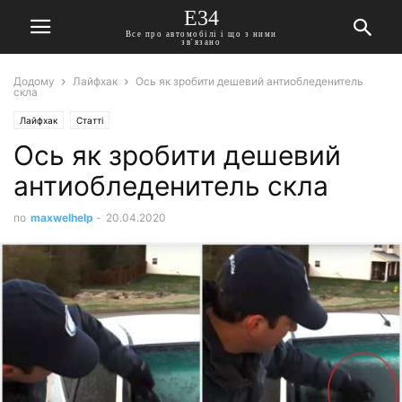
E34
Все про автомобілі і що з ними
зв'язано
Додому
Лайфхак
Ось як зробити дешевий антиобледенитель
скла
Лайфхак
Статті
Ось як зробити дешевий
антиобледенитель скла
по
maxwelhelp
-
20.04.2020