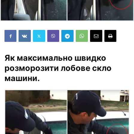
Як максимально швидко
розморозити лобове скло
машини.