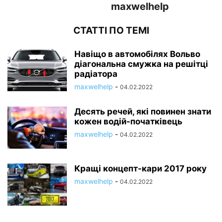
maxwelhelp
СТАТТІ ПО ТЕМІ
Навіщо в автомобілях Вольво
діагональна смужка на решітці
радіатора
maxwelhelp
-
04.02.2022
Десять речей, які повинен знати
кожен водій-початківець
maxwelhelp
-
04.02.2022
Кращі концепт-кари 2017 року
maxwelhelp
-
04.02.2022