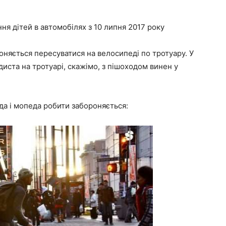
ня дітей в автомобілях з 10 липня 2017 року
няється пересуватися на велосипеді по тротуару. У
иста на тротуарі, скажімо, з пішоходом винен у
да і мопеда робити забороняється: