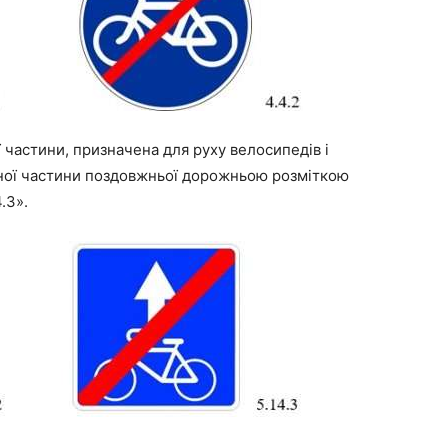
 частини, призначена для руху велосипедів і
зної частини поздовжньої дорожньою розміткою
4.3».