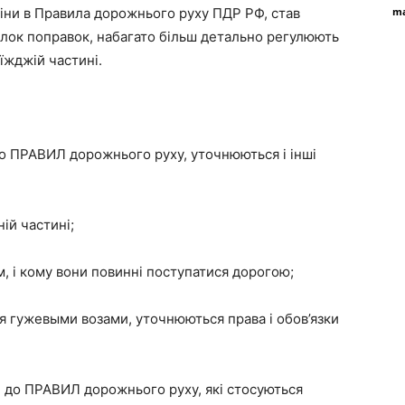
іни в Правила дорожнього руху ПДР РФ, став
ma
лок поправок, набагато більш детально регулюють
їжджій частині.
до ПРАВИЛ дорожнього руху, уточнюються і інші
ій частині;
, і кому вони повинні поступатися дорогою;
 гужевыми возами, уточнюються права і обов’язки
ни до ПРАВИЛ дорожнього руху, які стосуються