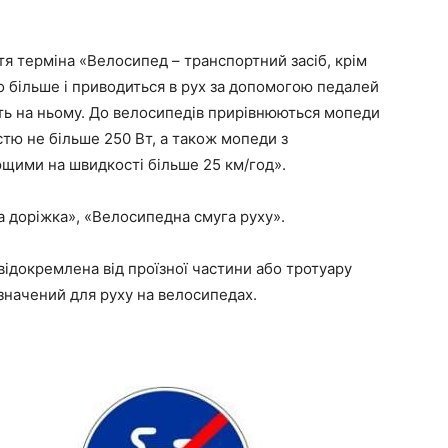
тя терміна «Велосипед – транспортний засіб, крім
о більше і приводиться в рух за допомогою педалей
ь на ньому. До велосипедів прирівнюються мопеди
тю не більше 250 Вт, а також мопеди з
щими на швидкості більше 25 км/год».
а доріжка», «Велосипедна смуга руху».
ідокремлена від проїзної частини або тротуару
значений для руху на велосипедах.