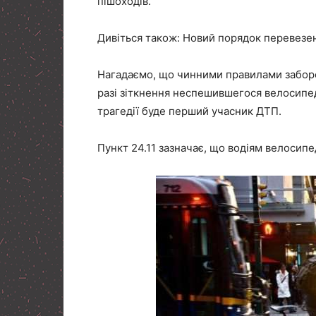
пішоходів.
Дивіться також: Новий порядок перевезен
Нагадаємо, що чинними правилами заборо
разі зіткнення неспешившегося велосипед
трагедії буде перший учасник ДТП.
Пункт 24.11 зазначає, що водіям велосипе