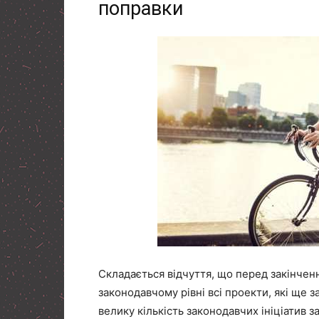
поправки
Складається відчуття, що перед закінчен
законодавчому рівні всі проекти, які ще
велику кількість законодавчих ініціатив з