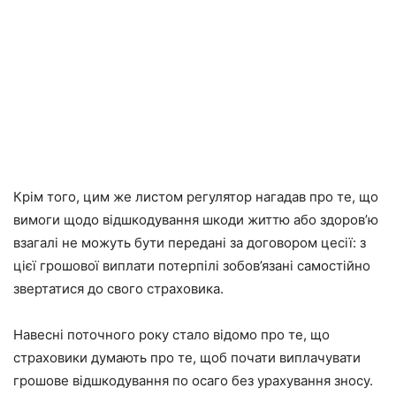
Крім того, цим же листом регулятор нагадав про те, що
вимоги щодо відшкодування шкоди життю або здоров’ю
взагалі не можуть бути передані за договором цесії: з
цієї грошової виплати потерпілі зобов’язані самостійно
звертатися до свого страховика.
Навесні поточного року стало відомо про те, що
страховики думають про те, щоб почати виплачувати
грошове відшкодування по осаго без урахування зносу.