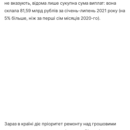
не вказують, відома лише сукупна сума виплат: вона
склала 81,59 млрд рублів за січень-липень 2021 року (на
5% більше, ніж за перші сім місяців 2020-го).
Зараз в країні діє пріоритет ремонту над грошовими