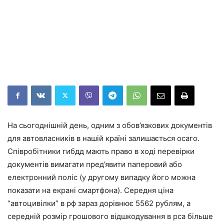
На сьогоднішній день, одним з обов’язкових документів
для автовласників в нашій країні залишається осаго.
Співробітники гибдд мають право в ході перевірки
документів вимагати пред’явити паперовий або
електронний поліс (у другому випадку його можна
показати на екрані смартфона). Середня ціна
“автоцивілки” в рф зараз дорівнює 5562 рублям, а
середній розмір грошового відшкодування в рса більше