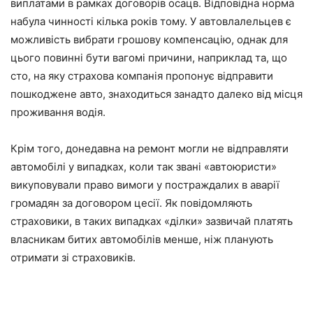
виплатами в рамках договорів осацв. Відповідна норма
набула чинності кілька років тому. У автовлалельцев є
можливість вибрати грошову компенсацію, однак для
цього повинні бути вагомі причини, наприклад та, що
сто, на яку страхова компанія пропонує відправити
пошкоджене авто, знаходиться занадто далеко від місця
проживання водія.
Крім того, донедавна на ремонт могли не відправляти
автомобілі у випадках, коли так звані «автоюристи»
викуповували право вимоги у постраждалих в аварії
громадян за договором цесії. Як повідомляють
страховики, в таких випадках «ділки» зазвичай платять
власникам битих автомобілів менше, ніж планують
отримати зі страховиків.