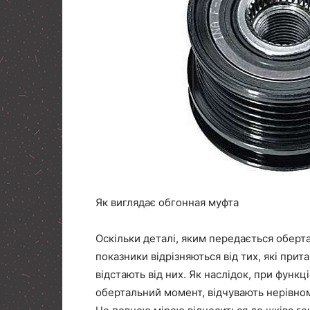
Як виглядає обгонная муфта
Оскільки деталі, яким передається оберта
показники відрізняються від тих, які пр
відстають від них. Як наслідок, при функц
обертальний момент, відчувають нерівном