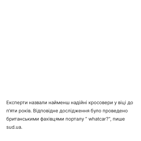
Експерти назвали найменш надійні кросовери у віці до
п’яти років. Відповідне дослідження було проведено
британськими фахівцями порталу ” whatcar?”, пише
sud.ua.