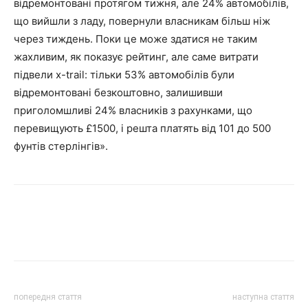
відремонтовані протягом тижня, але 24% автомобілів,
що вийшли з ладу, повернули власникам більш ніж
через тиждень. Поки це може здатися не таким
жахливим, як показує рейтинг, але саме витрати
підвели x-trail: тільки 53% автомобілів були
відремонтовані безкоштовно, залишивши
приголомшливі 24% власників з рахунками, що
перевищують £1500, і решта платять від 101 до 500
фунтів стерлінгів».
попередня стаття
наступна стаття