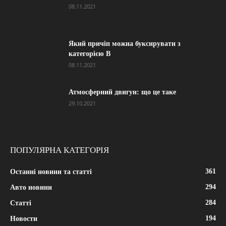
08.11.2021
Який причіп можна буксирувати з
категорією В
08.11.2021
Атмосферний двигун: що це таке
29.10.2021
ПОПУЛЯРНА КАТЕГОРІЯ
361
Останні новини та статті
294
Авто новини
284
Статті
194
Новости