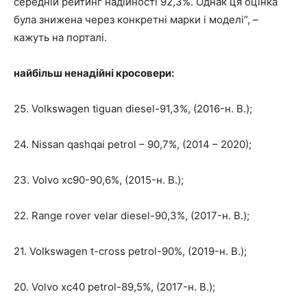
середній рейтинг надійності 92,3%. Однак ця оцінка
була знижена через конкретні марки і моделі”, –
кажуть на порталі.
найбільш ненадійні кросовери:
25. Volkswagen tiguan diesel-91,3%, (2016-н. В.);
24. Nissan qashqai petrol – 90,7%, (2014 – 2020);
23. Volvo xc90-90,6%, (2015-н. В.);
22. Range rover velar diesel-90,3%, (2017-н. В.);
21. Volkswagen t-cross petrol-90%, (2019-н. В.);
20. Volvo xc40 petrol-89,5%, (2017-н. В.);