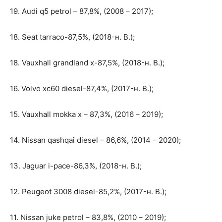
19. Audi q5 petrol – 87,8%, (2008 – 2017);
18. Seat tarraco-87,5%, (2018-н. В.);
18. Vauxhall grandland x-87,5%, (2018-н. В.);
16. Volvo xc60 diesel-87,4%, (2017-н. В.);
15. Vauxhall mokka x – 87,3%, (2016 – 2019);
14. Nissan qashqai diesel – 86,6%, (2014 – 2020);
13. Jaguar i-pace-86,3%, (2018-н. В.);
12. Peugeot 3008 diesel-85,2%, (2017-н. В.);
11. Nissan juke petrol – 83,8%, (2010 – 2019);