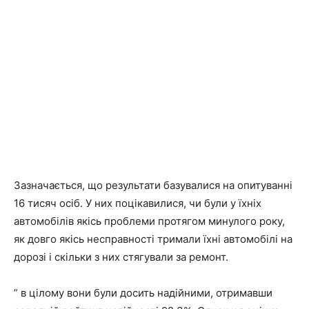
Зазначається, що результати базувалися на опитуванні
16 тисяч осіб. У них поцікавилися, чи були у їхніх
автомобілів якісь проблеми протягом минулого року,
як довго якісь несправності тримали їхні автомобілі на
дорозі і скільки з них стягували за ремонт.
” в цілому вони були досить надійними, отримавши