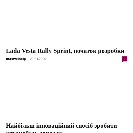
Lada Vesta Rally Sprint, початок розробки
maxwelhelp
-
21.04.2020
0
Найбільш інноваційний спосіб зробити
автомобіль дорожче