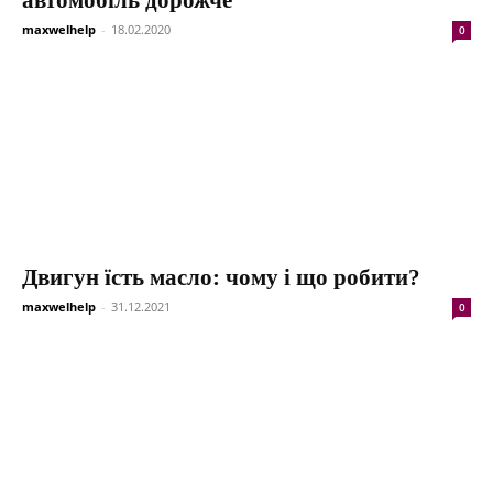
maxwelhelp
-
18.02.2020
0
Двигун їсть масло: чому і що робити?
maxwelhelp
-
31.12.2021
0