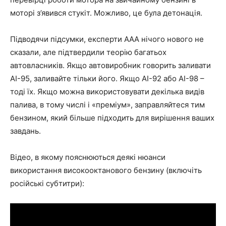
моторі з’явився стукіт. Можливо, це була детонація.
Підводячи підсумки, експерти AAA нічого нового не
сказали, але підтвердили теорію багатьох
автовласників. Якщо автовиробник говорить заливати
АІ-95, заливайте тільки його. Якщо АІ-92 або АІ-98 –
тоді їх. Якщо можна використовувати декілька видів
палива, в тому числі і «преміум», заправляйтеся тим
бензином, який більше підходить для вирішення ваших
завдань.
Відео, в якому пояснюються деякі нюанси
використання високооктанового бензину (включіть
російські субтитри):