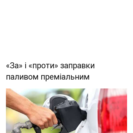
«За» і «проти» заправки
паливом преміальним