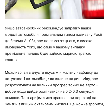
Якщо автовиробник рекомендує заправку вашої
моделі автомобіля преміальним типом палива (у Росії
це бензин АІ-98), але не вимагає цього, є висока
ймовірність того, що саме у вашому випадку
преміальне паливо буде зайвою марною тратою
коштів.
Можливо, ви відчуєте якусь мінімальну надбавку до
потужності автомобіля, яка вплине на динаміку, але
розраховувати на великий прогрес точно не варто –
добре якщо вийде розігнатися на 0.2-0.3 секунди
швидше. Та ж арифметика працює при переході на
бензин з вищим октановим числом. Це можна зробити,