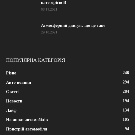
категорією В
08.11.2021
Атмосферний двигун: що це таке
29.10.2021
ПОПУЛЯРНА КАТЕГОРІЯ
246
Різне
294
Авто новини
284
Статті
194
Новости
134
Лайф
105
Новинки автомобілів
94
Пристрій автомобіля