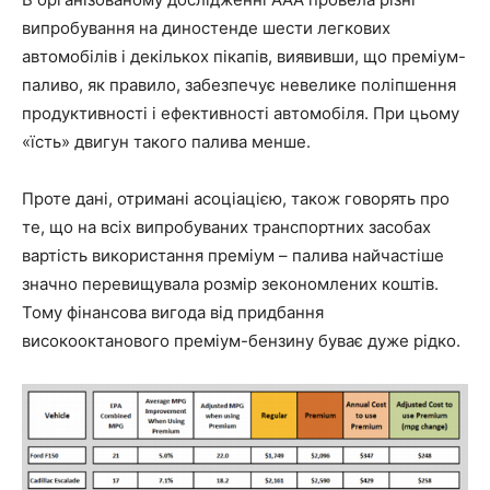
випробування на диностенде шести легкових
автомобілів і декількох пікапів, виявивши, що преміум-
паливо, як правило, забезпечує невелике поліпшення
продуктивності і ефективності автомобіля. При цьому
«їсть» двигун такого палива менше.
Проте дані, отримані асоціацією, також говорять про
те, що на всіх випробуваних транспортних засобах
вартість використання преміум – палива найчастіше
значно перевищувала розмір зекономлених коштів.
Тому фінансова вигода від придбання
високооктанового преміум-бензину буває дуже рідко.