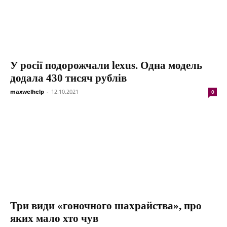
У росії подорожчали lexus. Одна модель
додала 430 тисяч рублів
maxwelhelp
-
12.10.2021
0
Три види «гоночного шахрайства», про
яких мало хто чув