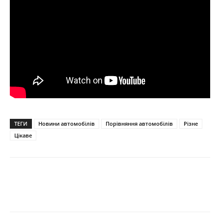
ТЕГИ
Новини автомобілів
Порівняння автомобілів
Різне
Цікаве