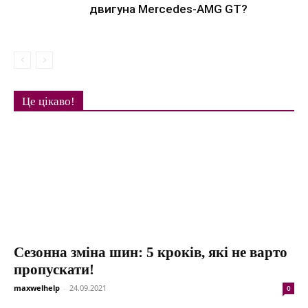
двигуна Mercedes-AMG GT?
Це цікаво!
Сезонна зміна шин: 5 кроків, які не варто
пропускати!
maxwelhelp
-
24.09.2021
0