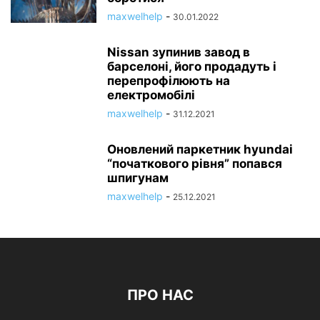
maxwelhelp
-
30.01.2022
Nissan зупинив завод в
барселоні, його продадуть і
перепрофілюють на
електромобілі
maxwelhelp
-
31.12.2021
Оновлений паркетник hyundai
“початкового рівня” попався
шпигунам
maxwelhelp
-
25.12.2021
ПРО НАС