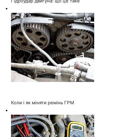
Гідроудар двигуна: що це таке
Коли і як міняти ремінь ГРМ