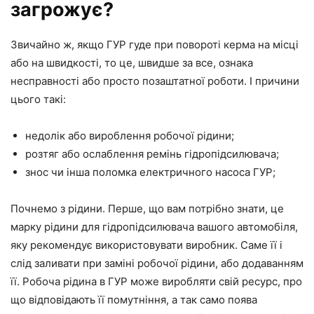
загрожує?
Звичайно ж, якщо ГУР гуде при повороті керма на місці
або на швидкості, то це, швидше за все, ознака
несправності або просто позаштатної роботи. І причини
цього такі:
недолік або вироблення робочої рідини;
розтяг або ослаблення ремінь гідропідсилювача;
знос чи інша поломка електричного насоса ГУР;
Почнемо з рідини. Перше, що вам потрібно знати, це
марку рідини для гідропідсилювача вашого автомобіля,
яку рекомендує використовувати виробник. Саме її і
слід заливати при заміні робочої рідини, або додаванням
її. Робоча рідина в ГУР може виробляти свій ресурс, про
що відповідають її помутніння, а так само поява