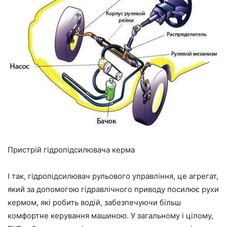
Пристрій гідропідсилювача керма
І так, гідропідсилювач рульового управління, це агрегат,
який за допомогою гідравлічного приводу посилює рухи
кермом, які робить водій, забезпечуючи більш
комфортне керування машиною. У загальному і цілому,