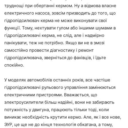
труднощі при обертанні кермом. Ну а відмова власне
електричного насоса, зовсім призводить до того, що
гідропідсилювач керма не може виконувати свої
функції. Тому, нехтувати гулом або іншими шумами в
гідропідсилювачі керма, не слід, але і надмірно
панікувати, теж не потрібно. Якщо ви не в змозі
самостійно провести діагностику і ремонт
гідропідсилювача, зверніться до фахівців, і їдьте
спокійно.
У моделях автомобілів останніх років, все частіше
гідропідсилювачі рульового управління замінюються
електричними пристроями. Вважається, що
электроусилители більш надійні, вони не забирають
потужність у двигуна, працюють тільки тоді, коли
виникає необхідність крутити кермо. Але, як і все нове,
ЭУР, це ще не до кінця технологія обкатана, а тому,