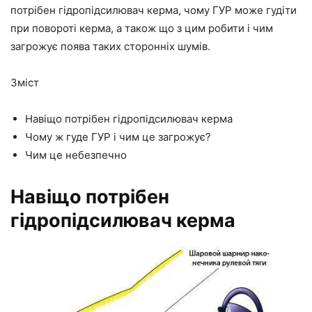
потрібен гідропідсилювач керма, чому ГУР може гудіти
при повороті керма, а також що з цим робити і чим
загрожує поява таких сторонніх шумів.
Зміст
Навіщо потрібен гідропідсилювач керма
Чому ж гуде ГУР і чим це загрожує?
Чим це небезпечно
Навіщо потрібен
гідропідсилювач керма