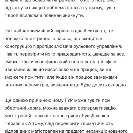
підтягнути і якщо проблема полягає у цьому, гул в
гідропідсилювачі повинен зникнути.
Ну і найнеприємніший варіант в даній ситуації, це
поломка електричного насоса, що входить в
конструкцію гідропідсилювача рульового управління.
Навіть перевірити його працездатність, швидше за все,
зможе тільки кваліфікований спеціаліст у цій сфері.
Звичайно ж, якщо насос зовсім не працює, ви це
зможете помітити, але якщо він працює за межами
штатних параметрів, визначити це буде досить складно.
Ще однією причиною чому ГУР може гудіти при
обертанні керма, можна вважати розгерметизацію
магістралей і наявність повітряних бульбашок в
гідравліці. А тому, слід перевірити герметичність
відповідних магістралей на предмет несанкціонованого