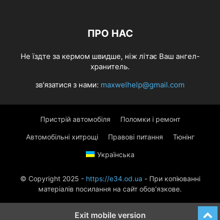
ПРО НАС
Не їздте за кермом швидше, ніж літає Ваш ангел-
хранитель.
зв'язатися з нами:
maxwelhelp@gmail.com
Пристрій автомобіля
Поломки і ремонт
Автомобільні хитрощі
Правові питання
Тюнінг
Українська
© Copyright 2025 -
https://e34.od.ua
- При копіюванні
матеріалів посилання на сайт обов'язкове.
Exit mobile version