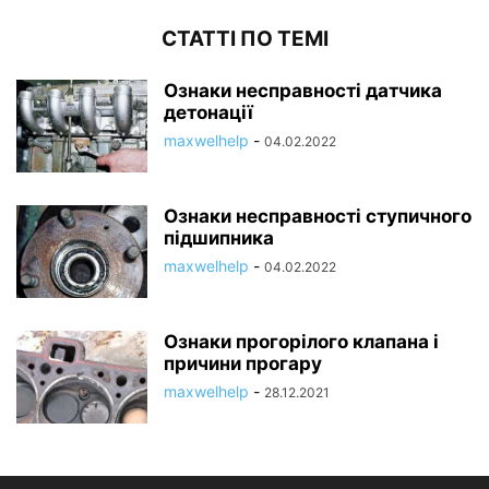
СТАТТІ ПО ТЕМІ
Ознаки несправності датчика
детонації
maxwelhelp
-
04.02.2022
Ознаки несправності ступичного
підшипника
maxwelhelp
-
04.02.2022
Ознаки прогорілого клапана і
причини прогару
maxwelhelp
-
28.12.2021