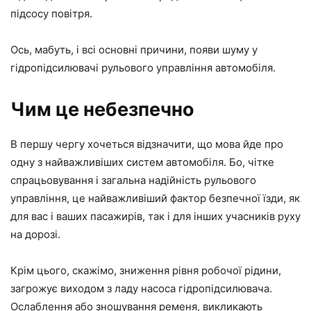
підсосу повітря.
Ось, мабуть, і всі основні причини, появи шуму у
гідропідсилювачі рульового управління автомобіля.
Чим це небезпечно
В першу чергу хочеться відзначити, що мова йде про
одну з найважливіших систем автомобіля. Бо, чітке
спрацьовування і загальна надійність рульового
управління, це найважливіший фактор безпечної їзди, як
для вас і ваших пасажирів, так і для інших учасників руху
на дорозі.
Крім цього, скажімо, зниження рівня робочої рідини,
загрожує виходом з ладу насоса гідропідсилювача.
Ослаблення або зношування ременя, викликають