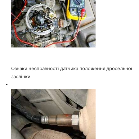
Ознаки несправності датчика положення дросельної
заслінки