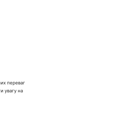
их переваг
и увагу на