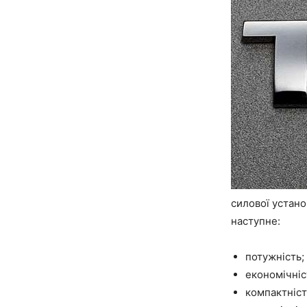
силової устано
наступне:
потужність;
економічніс
компактніст