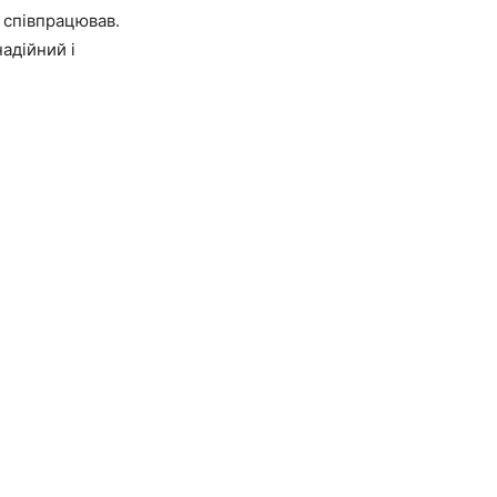
 співпрацював.
адійний і