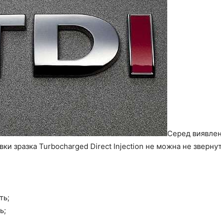
Серед виявлен
вки зразка Turbocharged Direct Injection не можна не звернут
ть;
ь;