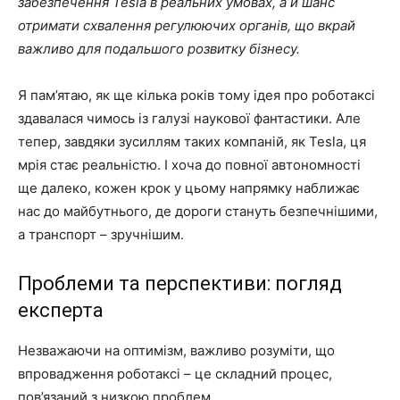
забезпечення Tesla в реальних умовах, а й шанс
отримати схвалення регулюючих органів, що вкрай
важливо для подальшого розвитку бізнесу.
Я пам’ятаю, як ще кілька років тому ідея про роботаксі
здавалася чимось із галузі наукової фантастики. Але
тепер, завдяки зусиллям таких компаній, як Tesla, ця
мрія стає реальністю. І хоча до повної автономності
ще далеко, кожен крок у цьому напрямку наближає
нас до майбутнього, де дороги стануть безпечнішими,
а транспорт – зручнішим.
Проблеми та перспективи: погляд
експерта
Незважаючи на оптимізм, важливо розуміти, що
впровадження роботаксі – це складний процес,
пов’язаний з низкою проблем.