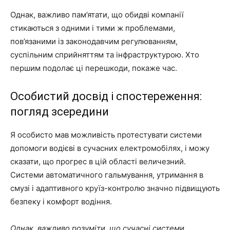
Однак, важливо пам’ятати, що обидві компанії
стикаються з одними і тими ж проблемами,
пов’язаними із законодавчим регулюванням,
суспільним сприйняттям та інфраструктурою. Хто
першим подолає ці перешкоди, покаже час.
Особистий досвід і спостереження:
погляд зсередини
Я особисто мав можливість протестувати системи
допомоги водієві в сучасних електромобілях, і можу
сказати, що прогрес в цій області величезний.
Системи автоматичного гальмування, утримання в
смузі і адаптивного круїз-контролю значно підвищують
безпеку і комфорт водіння.
Однак, важливо розуміти, що сучасні системи