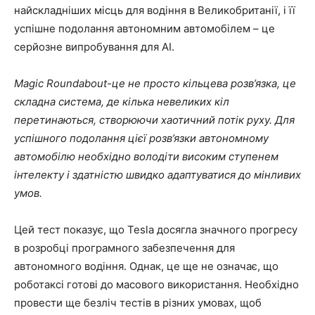
найскладніших місць для водіння в Великобританії, і її
успішне подолання автономним автомобілем – це
серйозне випробування для AI.
Magic Roundabout-це не просто кільцева розв’язка, це
складна система, де кілька невеликих кіл
перетинаються, створюючи хаотичний потік руху. Для
успішного подолання цієї розв’язки автономному
автомобілю необхідно володіти високим ступенем
інтелекту і здатністю швидко адаптуватися до мінливих
умов.
Цей тест показує, що Tesla досягла значного прогресу
в розробці програмного забезпечення для
автономного водіння. Однак, це ще не означає, що
роботаксі готові до масового використання. Необхідно
провести ще безліч тестів в різних умовах, щоб