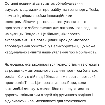
Останні новини зі світу автомобілебудування
змушують задуматися про майбутнє транспорту. Tesla,
компанія, відома своїми інноваційними
електромобілями, розпочала тестування свого
програмного забезпечення для автономного водіння
на вулицях Лондона. Це більше, ніж просто
експеримент – це потенційний крок до масового
впровадження роботаксі у Великобританії, що може
кардинально змінити наше уявлення про мобільність.
Як людина, яка захоплюється технологіями та стежить
за розвитком автономного водіння протягом багатьох
років, я бачу в цій події більше, ніж просто черговий
прес-реліз Tesla. Це-провісник нової ери, коли
автомобілі зможуть самостійно пересуватися по
дорогах, звільняючи людей від рутинного водіння і
відкриваючи нові можливості для ефективного