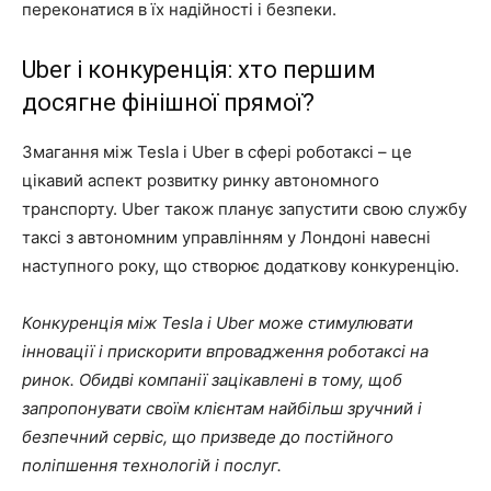
переконатися в їх надійності і безпеки.
Uber і конкуренція: хто першим
досягне фінішної прямої?
Змагання між Tesla і Uber в сфері роботаксі – це
цікавий аспект розвитку ринку автономного
транспорту. Uber також планує запустити свою службу
таксі з автономним управлінням у Лондоні навесні
наступного року, що створює додаткову конкуренцію.
Конкуренція між Tesla і Uber може стимулювати
інновації і прискорити впровадження роботаксі на
ринок. Обидві компанії зацікавлені в тому, щоб
запропонувати своїм клієнтам найбільш зручний і
безпечний сервіс, що призведе до постійного
поліпшення технологій і послуг.