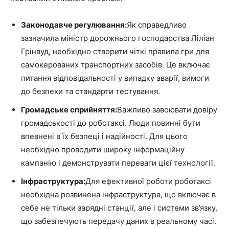
Законодавче регулювання:
Як справедливо
зазначила міністр дорожнього господарства Ліліан
Грінвуд, необхідно створити чіткі правила гри для
самокерованих транспортних засобів. Це включає
питання відповідальності у випадку аварії, вимоги
до безпеки та стандарти тестування.
Громадське сприйняття:
Важливо завоювати довіру
громадськості до роботаксі. Люди повинні бути
впевнені в їх безпеці і надійності. Для цього
необхідно проводити широку інформаційну
кампанію і демонструвати переваги цієї технології.
Інфраструктура:
Для ефективної роботи роботаксі
необхідна розвинена інфраструктура, що включає в
себе не тільки зарядні станції, але і системи зв’язку,
що забезпечують передачу даних в реальному часі.