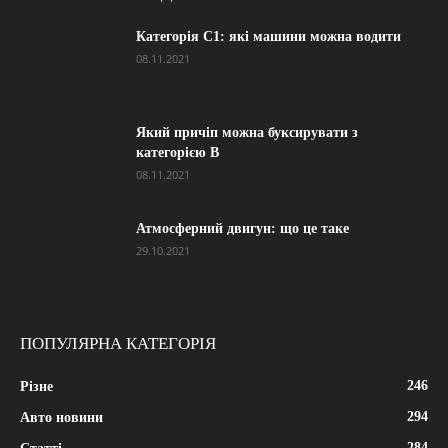
Категорія С1: які машини можна водити
08.11.2021
Який причіп можна буксирувати з
категорією В
08.11.2021
Атмосферний двигун: що це таке
29.10.2021
ПОПУЛЯРНА КАТЕГОРІЯ
246
Різне
294
Авто новини
284