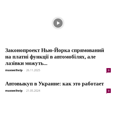
Законопроект Нью-Йорка спрямований
на платні функції в автомобілях, але
лазівки можуть...
maxwelhelp
-
26.11.2025
0
Автовыкуп в Украине: как это работает
maxwelhelp
-
21.05.2024
0