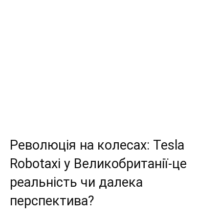
Революція на колесах: Tesla
Robotaxi у Великобританії-це
реальність чи далека
перспектива?