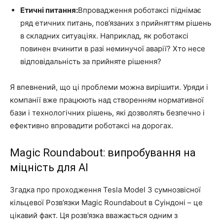
Етичні питання:
Впровадження роботаксі піднімає
ряд етичних питань, пов’язаних з прийняттям рішень
в складних ситуаціях. Наприклад, як роботаксі
повинен вчинити в разі неминучої аварії? Хто несе
відповідальність за прийняте рішення?
Я впевнений, що ці проблеми можна вирішити. Уряди і
компанії вже працюють над створенням нормативної
бази і технологічних рішень, які дозволять безпечно і
ефективно впровадити роботаксі на дорогах.
Magic Roundabout: випробування на
міцність для AI
Згадка про проходження Tesla Model 3 сумнозвісної
кільцевої Розв’язки Magic Roundabout в Суіндоні – це
цікавий факт. Ця розв’язка вважається одним з