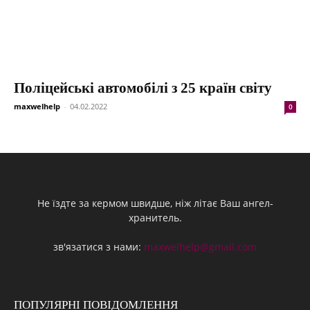
Поліцейські автомобілі з 25 країн світу
maxwelhelp
-
04.02.2022
0
Не їздте за кермом швидше, ніж літає Ваш ангел-
хранитель.
зв'язатися з нами:
maxwelhelp@gmail.com
ПОПУЛЯРНІ ПОВІДОМЛЕННЯ