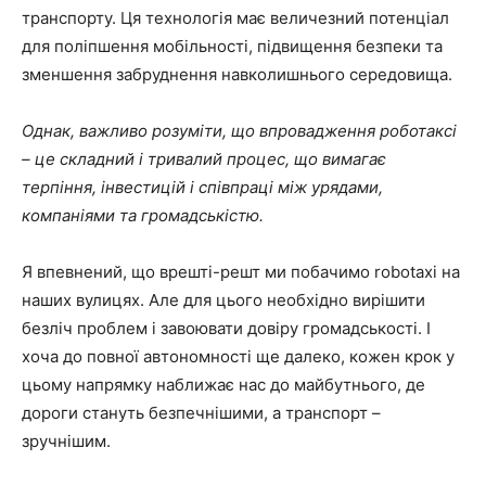
транспорту. Ця технологія має величезний потенціал
для поліпшення мобільності, підвищення безпеки та
зменшення забруднення навколишнього середовища.
Однак, важливо розуміти, що впровадження роботаксі
– це складний і тривалий процес, що вимагає
терпіння, інвестицій і співпраці між урядами,
компаніями та громадськістю.
Я впевнений, що врешті-решт ми побачимо robotaxi на
наших вулицях. Але для цього необхідно вирішити
безліч проблем і завоювати довіру громадськості. І
хоча до повної автономності ще далеко, кожен крок у
цьому напрямку наближає нас до майбутнього, де
дороги стануть безпечнішими, а транспорт –
зручнішим.