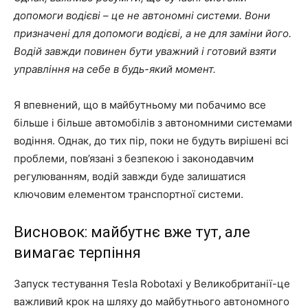
допомоги водієві – це не автономні системи. Вони
призначені для допомоги водієві, а не для заміни його.
Водій завжди повинен бути уважний і готовий взяти
управління на себе в будь-який момент.
Я впевнений, що в майбутньому ми побачимо все
більше і більше автомобілів з автономними системами
водіння. Однак, до тих пір, поки не будуть вирішені всі
проблеми, пов’язані з безпекою і законодавчим
регулюванням, водій завжди буде залишатися
ключовим елементом транспортної системи.
Висновок: майбутнє вже тут, але
вимагає терпіння
Запуск тестування Tesla Robotaxi у Великобританії-це
важливий крок на шляху до майбутнього автономного