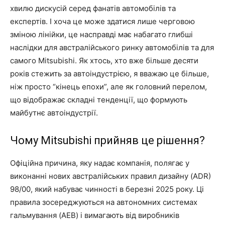
хвилю дискусій серед фанатів автомобілів та
експертів. І хоча це може здатися лише черговою
зміною лінійки, це насправді має набагато глибші
наслідки для австралійського ринку автомобілів та для
самого Mitsubishi. Як хтось, хто вже більше десяти
років стежить за автоіндустрією, я вважаю це більше,
ніж просто “кінець епохи”, але як головний перелом,
що відображає складні тенденції, що формують
майбутнє автоіндустрії.
Чому Mitsubishi прийняв це рішення?
Офіційна причина, яку надає компанія, полягає у
виконанні нових австралійських правил дизайну (ADR)
98/00, який набуває чинності в березні 2025 року. Ці
правила зосереджуються на автономних системах
гальмування (AEB) і вимагають від виробників