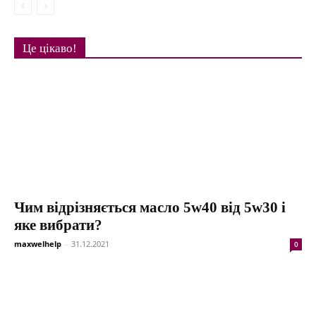
Це цікаво!
Чим відрізняється масло 5w40 від 5w30 і
яке вибрати?
maxwelhelp
-
31.12.2021
0