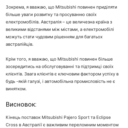
Зокрема, я вважаю, що Mitsubishi повинен приділяти
більше уваги розвитку та просуванню своїх
електромобілів. Австралія – ​​це величезна країна з
великими відстанями між містами, а електромобілі
можуть стати чудовим рішенням для багатьох
австралійців.
Крім того, я вважаю, що Mitsubishi повинен більше
зосередитись на обслуговуванні та підтримці своїх
клієнтів. Звага клієнтів є ключовим фактором успіху в
будь -якій галузі, і автомобільна промисловість не є
винятком.
Висновок:
Кінець поставок Mitsubishi Pajero Sport та Eclipse
Cross в Австралії є важливим переломним моментом