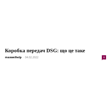
Коробка передач DSG: що це таке
maxwelhelp
-
04.02.2022
0