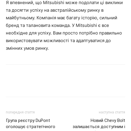
Я впевнений, що Mitsubishi може подолати ці виклики
та досягти успіху на австралійському ринку в
майбутньому. Компанія має багату історію, сильний
бренд та талановита команда. У Mitsubishi є все
необхідне для успіху. Вам просто потрібно правильно
використовувати можливості та адаптуватися до
змінних умов ринку.
попередня стаття
наступна стаття
Група реєстру DuPont
Новий Chevy Bolt
оголошує стратегічного
залишається доступним і