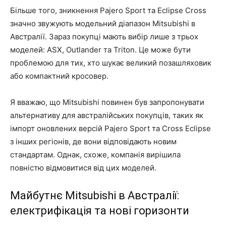
Більше того, зникнення Pajero Sport та Eclipse Cross
значно звужують модельний діапазон Mitsubishi в
Австралії. Зараз покупці мають вибір лише з трьох
моделей: ASX, Outlander та Triton. Це може бути
проблемою для тих, хто шукає великий позашляховик
або компактний кросовер.
Я вважаю, що Mitsubishi повинен був запропонувати
альтернативу для австралійських покупців, таких як
імпорт оновлених версій Pajero Sport та Cross Eclipse
з інших регіонів, де вони відповідають новим
стандартам. Однак, схоже, компанія вирішила
повністю відмовитися від цих моделей.
Майбутнє Mitsubishi в Австралії:
електрифікація та нові горизонти