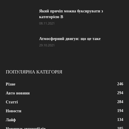
Який причіп можна буксирувати з
категорією В
08.11.2021
Атмосферний двигун: що це таке
29.10.2021
ПОПУЛЯРНА КАТЕГОРІЯ
246
Різне
294
Авто новини
284
Статті
194
Новости
134
Лайф
105
Новинки автомобілів