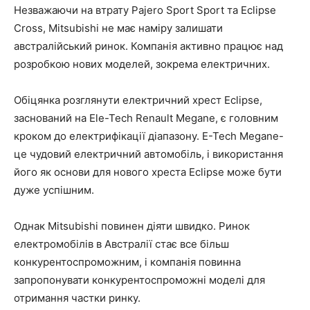
Незважаючи на втрату Pajero Sport Sport та Eclipse
Cross, Mitsubishi не має наміру залишати
австралійський ринок. Компанія активно працює над
розробкою нових моделей, зокрема електричних.
Обіцянка розглянути електричний хрест Eclipse,
заснований на Ele-Tech Renault Megane, є головним
кроком до електрифікації діапазону. E-Tech Megane-
це чудовий електричний автомобіль, і використання
його як основи для нового хреста Eclipse може бути
дуже успішним.
Однак Mitsubishi повинен діяти швидко. Ринок
електромобілів в Австралії стає все більш
конкурентоспроможним, і компанія повинна
запропонувати конкурентоспроможні моделі для
отримання частки ринку.