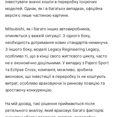
інвестувати значні кошти в переробку існуючих
моделей. Однак, як і в багатьох випадках, офіційна
версія є лише частиною картини.
Mitsubishi, як і багато інших автовиробників,
опиняється у важкій ситуації. З одного боку,
необхідність дотримання нових стандартів неминуча.
З іншого боку, моделі Legacy Regineering Legacy,
особливо ті, що в кінці свого життєвого циклу, часто
не є економічно доцільними. У випадку з Pajero Sport
та Eclipse Cross, компанія, можливо, зробила
висновок, що інвестиції в переробку їх не коштують
витрат, особливо враховуючи їх ринкову позицію та
зростаючу конкуренцію.
На мій досвід, такі рішення приймаються після
ретельного аналізу, який враховує багато факторів: