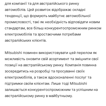
для компанії та для австралійського ринку
автомобілів. Цей розвиток відображає складні
тенденції, що формують майбутнє автомобільної
промисловості, такі як необхідність відповідати новим
стандартам, все більш конкурентоспроможним ринком
електромобілів та зростаючими потребами
австралійських клієнтів.
Mitsubishi повинен використовувати цей перелом як
можливість оновити свій асортимент та зміцнити свої
позиції на австралійському ринку. Компанія повинна
зосередитись на розробці та просуванні своїх
електромобілів, а також вдосконаленні послуг та
підтримки своїм клієнтам. Лише тоді Mitsubishi
залишається конкурентоспроможним та успішним на
австралійському ринку в майбутньому.