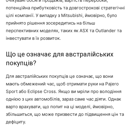
очікувані обсяги продажів, вартість переробки,
потенційна прибутковість та довгострокові стратегічні
цілі компанії. У випадку з Mitsubishi, ймовірно, було
прийнято рішення зосередитись на більш
перспективних моделях, таких як ASX та Outlander та
інвестувати в їх розвиток.
Що це означає для австралійських
покупців?
Для австралійських покупців це означає, що вони
мають обмежений час, щоб отримати руки на Pajero
Sport або Eclipse Cross. Якщо ви мріли про володіння
однією з цих автомобілів, зараз саме час діяти. Однак
варто врахувати, що попит на ці моделі, ймовірно,
збільшиться, що може призвести до підвищення цін та
дефіциту.