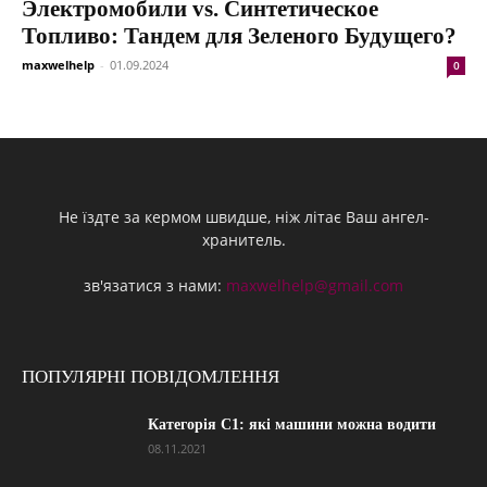
Электромобили vs. Синтетическое
Топливо: Тандем для Зеленого Будущего?
maxwelhelp
-
01.09.2024
0
Не їздте за кермом швидше, ніж літає Ваш ангел-
хранитель.
зв'язатися з нами:
maxwelhelp@gmail.com
ПОПУЛЯРНІ ПОВІДОМЛЕННЯ
Категорія С1: які машини можна водити
08.11.2021