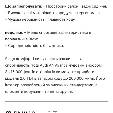
Що запропонувати:
– Просторий салон і задні сидіння.
– Високоякісні матеріали та продумана ергономіка.
– Чудова керованість і плавність ходу.
недоліки:
– Менш спортивні характеристики в
порівнянні з BMW.
– Середня місткість багажника.
Якщо комфорт і вишуканість важливіші за
спортивність, тоді Audi A4 Avant є чудовим вибором.
За 15 000 фунтів стерлінгів ви можете придбати
модель 2.0 TDI із запасом ходу до 200 000 миль. Його
інтер’єр розроблений за високими стандартами, а
елементи керування точні та зручні.