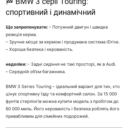
🏁 BMW 3 серії Touring:
спортивний і динамічний
Що запропонувати:
– Потужний двигун і швидка
реакція керма.
– Зручне місце за кермом і продумана система iDrive.
– Хороша безпека і керованість.
недоліки:
– Задні сидіння не такі просторі, як в Audi.
– Середній об’єм багажника.
BMW 3 Series Touring – ідеальний варіант для тих, хто
цінує спортивну їзду та комфортний салон. За 15 000
фунтів стерлінгів можна купити модель з пробігом до
60 000 миль. Його керованість і безпека роблять його
привабливим для сімейних подорожей.