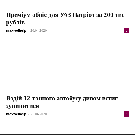
Преміум обвіс для УАЗ Патріот за 200 тис
рублів
maxwelhelp
-
20.04.2020
0
Водій 12-тонного автобусу дивом встиг
зупинитися
maxwelhelp
-
21.04.2020
0