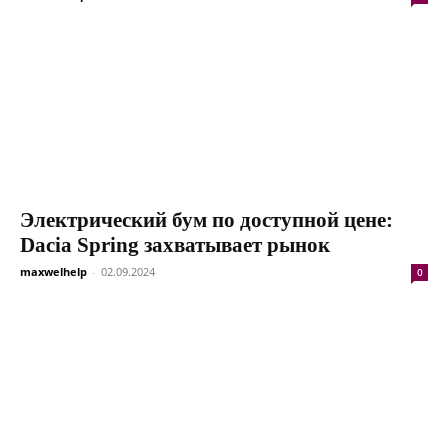
Электрический бум по доступной цене:
Dacia Spring захватывает рынок
maxwelhelp
-
02.09.2024
0