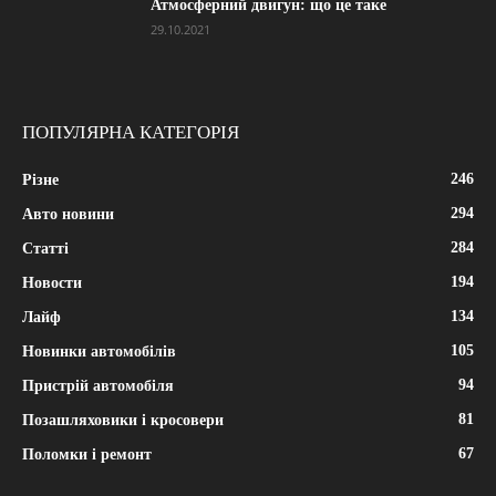
Атмосферний двигун: що це таке
29.10.2021
ПОПУЛЯРНА КАТЕГОРІЯ
246
Різне
294
Авто новини
284
Статті
194
Новости
134
Лайф
105
Новинки автомобілів
94
Пристрій автомобіля
81
Позашляховики і кросовери
67
Поломки і ремонт