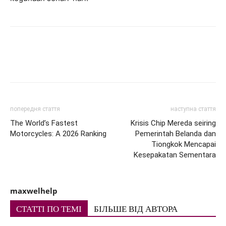
попередня стаття
наступна стаття
The World’s Fastest
Krisis Chip Mereda seiring
Motorcycles: A 2026 Ranking
Pemerintah Belanda dan
Tiongkok Mencapai
Kesepakatan Sementara
maxwelhelp
СТАТТІ ПО ТЕМІ
БІЛЬШЕ ВІД АВТОРА