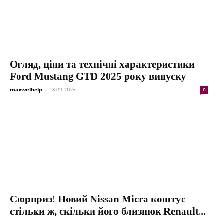
Огляд, ціни та технічні характеристики
Ford Mustang GTD 2025 року випуску
maxwelhelp
-
18.09.2025
0
Сюрприз! Новий Nissan Micra коштує
стільки ж, скільки його близнюк Renault...