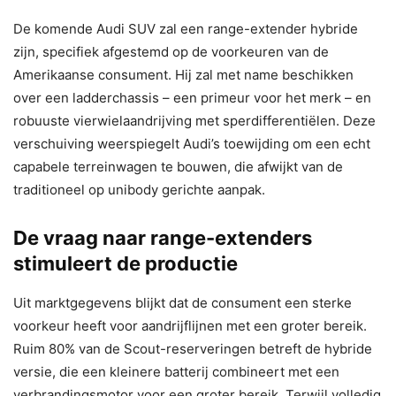
De komende Audi SUV zal een range-extender hybride
zijn, specifiek afgestemd op de voorkeuren van de
Amerikaanse consument. Hij zal met name beschikken
over een ladderchassis – een primeur voor het merk – en
robuuste vierwielaandrijving met sperdifferentiëlen. Deze
verschuiving weerspiegelt Audi’s toewijding om een ​​echt
capabele terreinwagen te bouwen, die afwijkt van de
traditioneel op unibody gerichte aanpak.
De vraag naar range-extenders
stimuleert de productie
Uit marktgegevens blijkt dat de consument een sterke
voorkeur heeft voor aandrijflijnen met een groter bereik.
Ruim 80% van de Scout-reserveringen betreft de hybride
versie, die een kleinere batterij combineert met een
verbrandingsmotor voor een groter bereik. Terwijl volledig