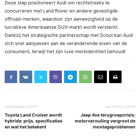
Deze stap positioneert Audi om rechtstreeks te
concurreren met Land Rover en andere gevestigde
offroad-merken, waardoor zijn aanwezigheid op de
lucratieve Amerikaanse SUV-markt wordt versterkt.
Dankzij het strategische partnerschap met Scout kan Audi
zich snel aanpassen aan de veranderende eisen van de
consument, terwijl het zijn luxe merkidentiteit behoudt
попередня стаття
наступна стаття
Toyota Land Cruiser wordt
Jeep 4xe terugroepcrisis:
hybride: prijs, specificaties
motorvervuiling vergroot de
en wat het betekent
montageproblemen