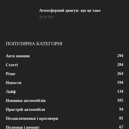
Атмосферний двигун: що це таке
29.10.2021
ПОПУЛЯРНА КАТЕГОРІЯ
294
Авто новини
284
Статті
264
Різне
194
Новости
134
Лайф
105
Новинки автомобілів
94
Пристрій автомобіля
81
Позашляховики і кросовери
67
Поломки і ремонт