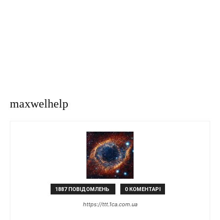
maxwelhelp
1887 ПОВІДОМЛЕНЬ
0 КОМЕНТАРІ
https://ttt.1ca.com.ua