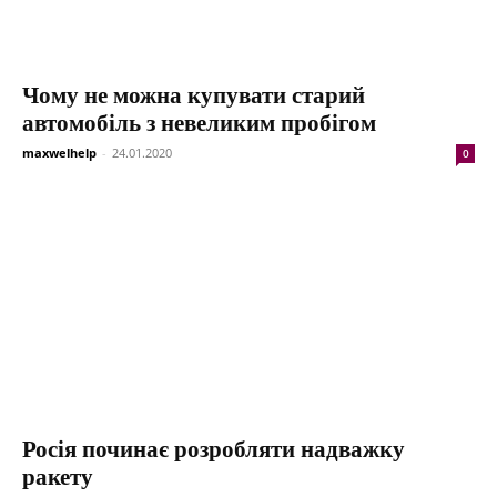
Чому не можна купувати старий
автомобіль з невеликим пробігом
maxwelhelp
-
24.01.2020
0
Росія починає розробляти надважку
ракету