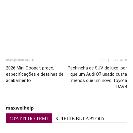
попередня стаття
наступна стаття
2026 Mini Cooper: preço,
Pechincha de SUV de luxo: por
especificações e detalhes de
que um Audi Q7 usado custa
acabamento
menos que um novo Toyota
RAV4
maxwelhelp
СТАТТІ ПО ТЕМІ
БІЛЬШЕ ВІД АВТОРА