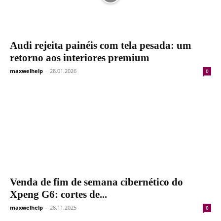
Audi rejeita painéis com tela pesada: um
retorno aos interiores premium
maxwelhelp
-
28.01.2026
0
Venda de fim de semana cibernético do
Xpeng G6: cortes de...
maxwelhelp
-
28.11.2025
0