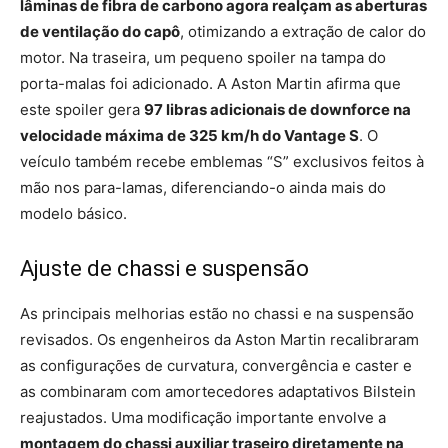
lâminas de fibra de carbono agora realçam as aberturas
de ventilação do capô
, otimizando a extração de calor do
motor. Na traseira, um pequeno spoiler na tampa do
porta-malas foi adicionado. A Aston Martin afirma que
este spoiler gera
97 libras adicionais de downforce na
velocidade máxima de 325 km/h do Vantage S
. O
veículo também recebe emblemas “S” exclusivos feitos à
mão nos para-lamas, diferenciando-o ainda mais do
modelo básico.
Ajuste de chassi e suspensão
As principais melhorias estão no chassi e na suspensão
revisados. Os engenheiros da Aston Martin recalibraram
as configurações de curvatura, convergência e caster e
as combinaram com amortecedores adaptativos Bilstein
reajustados. Uma modificação importante envolve a
montagem do chassi auxiliar traseiro diretamente na