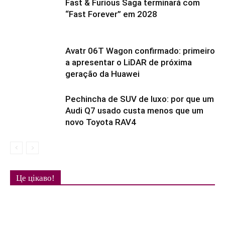
Fast & Furious Saga terminará com
“Fast Forever” em 2028
Avatr 06T Wagon confirmado: primeiro
a apresentar o LiDAR de próxima
geração da Huawei
Pechincha de SUV de luxo: por que um
Audi Q7 usado custa menos que um
novo Toyota RAV4
Це цікаво!