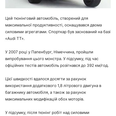
Цей тюнінговий автомобіль, створений для
максимальної продуктивності, оснащувався двома
силовими агрегатами. Спорткар був заснований на базі
«Audi TT».
У 2007 році у Папенбург, Німеччина, пройшли
випробування цього монстра. У підсумку, під час
офіційних тестів автомобіль розігнався до 392 км/год.
Цієї швидкості вдалося досягти за рахунок
використання додаткового 1,8 літрового двигуна в
багажнику автомобіля, а також за рахунок
максимальних модифікацій обох моторів.
У підсумку, після тюнінг робіт над силовими