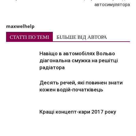
автосимулятора
maxwelhelp
СТАТТІ ПО ТЕМІ
БІЛЬШЕ ВІД АВТОРА
Навіщо в автомобілях Вольво
діагональна смужка на решітці
радіатора
Десять речей, які повинен знати
кожен водій-початківець
Кращі концепт-кари 2017 року