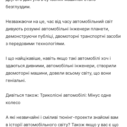
безглуздим.
Незважаючи на це, час від часу автомобільний світ
дивують розумні автомобільні інженери планети,
демонструючи публіці, двомоторні транспортні засоби
з передовими технологіями.
І що найцікавіше, навіть якщо такі автомобілі хоч і
здаються дивними, автомобільні інженери, створили
двомоторні машини, довели всьому світу, що вони
геніальні.
Дивіться також: Триколісні автомобілі: Мінус одне
колесо
А які незвичайні і сміливі тюнінг-проекти знайомі вам
в історії автомобільного світу? Також якщо у вас є що