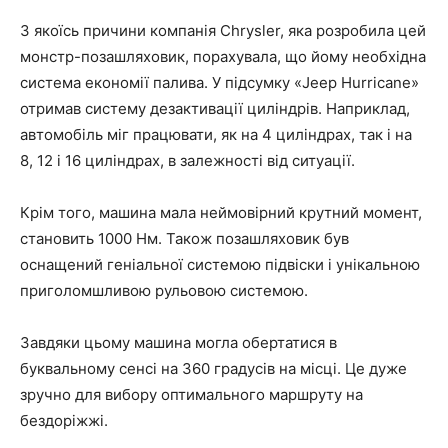
З якоїсь причини компанія Chrysler, яка розробила цей
монстр-позашляховик, порахувала, що йому необхідна
система економії палива. У підсумку «Jeep Hurricane»
отримав систему дезактивації циліндрів. Наприклад,
автомобіль міг працювати, як на 4 циліндрах, так і на
8, 12 і 16 циліндрах, в залежності від ситуації.
Крім того, машина мала неймовірний крутний момент,
становить 1000 Нм. Також позашляховик був
оснащений геніальної системою підвіски і унікальною
приголомшливою рульовою системою.
Завдяки цьому машина могла обертатися в
буквальному сенсі на 360 градусів на місці. Це дуже
зручно для вибору оптимального маршруту на
бездоріжжі.