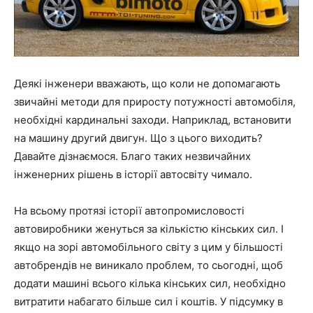
Деякі інженери вважають, що коли не допомагають
звичайні методи для приросту потужності автомобіля,
необхідні кардинальні заходи. Наприклад, встановити
на машину другий двигун. Що з цього виходить?
Давайте дізнаємося. Благо таких незвичайних
інженерних рішень в історії автосвіту чимало.
На всьому протязі історії автопромисловості
автовиробники женуться за кількістю кінських сил. І
якщо на зорі автомобільного світу з цим у більшості
автобрендів не виникало проблем, то сьогодні, щоб
додати машині всього кілька кінських сил, необхідно
витратити набагато більше сил і коштів. У підсумку в