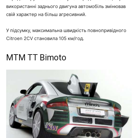
використанні заднього двигуна автомобіль змінював
свій характер на більш агресивний.
У підсумку, максимальна швидкість повнопривідного
Citroen 2CV становила 105 км/год.
MTM TT Bimoto