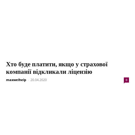
Хто буде платити, якщо у страхової
компанії відкликали ліцензію
maxwelhelp
-
20.04.2020
0