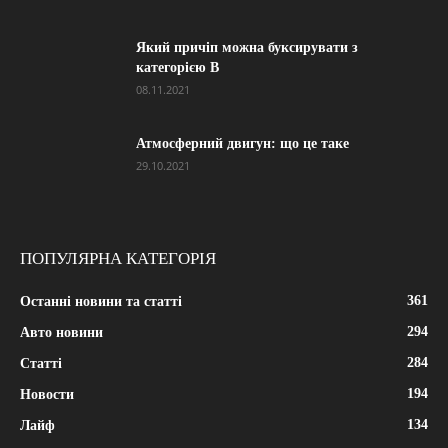
Який причіп можна буксирувати з
категорією В
08.11.2021
Атмосферний двигун: що це таке
29.10.2021
ПОПУЛЯРНА КАТЕГОРІЯ
361
Останні новини та статті
294
Авто новини
284
Статті
194
Новости
134
Лайф