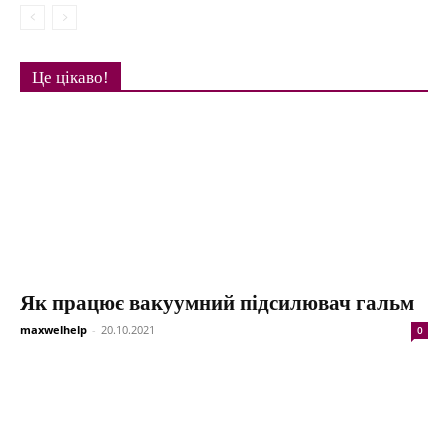
Це цікаво!
Як працює вакуумний підсилювач гальм
maxwelhelp
-
20.10.2021
0