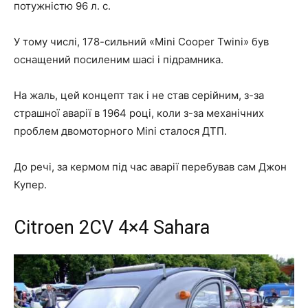
потужністю 96 л. с.
У тому числі, 178-сильний «Mini Cooper Twini» був
оснащений посиленим шасі і підрамника.
На жаль, цей концепт так і не став серійним, з-за
страшної аварії в 1964 році, коли з-за механічних
проблем двомоторного Mini сталося ДТП.
До речі, за кермом під час аварії перебував сам Джон
Купер.
Citroen 2CV 4×4 Sahara