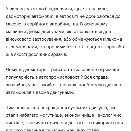
У висновку хотіли б відзначити, що, як правило,
двомоторні автомобілі в автосвіті не добираються до
масового серійного виробництва. В основному
машини з двома двигунами, які створюються для
військового застосування, або обмежуються кількома
екземплярами, створеними в якості концепт-карів або
ж в якості дослідних зразків.
Чому ж двомоторні транспортні засоби не отримали
популярність в автопромисловості? Вся справа,
звичайно, у вазі, який є головною проблемою для всіх
автомобілів з двома двигунами.
Тим більше, що покращення сучасних двигунів, які
стали набагато могутніше, економічніше і екологічно
чистіше, фактично призвели до того, то використання
другого двигуна в сучасних машинах стало