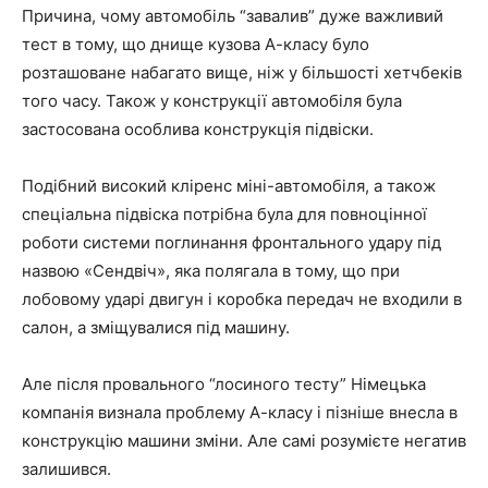
Причина, чому автомобіль “завалив” дуже важливий
тест в тому, що днище кузова А-класу було
розташоване набагато вище, ніж у більшості хетчбеків
того часу. Також у конструкції автомобіля була
застосована особлива конструкція підвіски.
Подібний високий кліренс міні-автомобіля, а також
спеціальна підвіска потрібна була для повноцінної
роботи системи поглинання фронтального удару під
назвою «Сендвіч», яка полягала в тому, що при
лобовому ударі двигун і коробка передач не входили в
салон, а зміщувалися під машину.
Але після провального “лосиного тесту” Німецька
компанія визнала проблему А-класу і пізніше внесла в
конструкцію машини зміни. Але самі розумієте негатив
залишився.