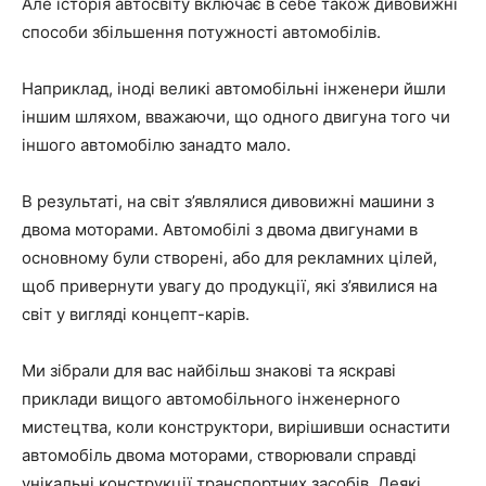
Але історія автосвіту включає в себе також дивовижні
способи збільшення потужності автомобілів.
Наприклад, іноді великі автомобільні інженери йшли
іншим шляхом, вважаючи, що одного двигуна того чи
іншого автомобілю занадто мало.
В результаті, на світ з’являлися дивовижні машини з
двома моторами. Автомобілі з двома двигунами в
основному були створені, або для рекламних цілей,
щоб привернути увагу до продукції, які з’явилися на
світ у вигляді концепт-карів.
Ми зібрали для вас найбільш знакові та яскраві
приклади вищого автомобільного інженерного
мистецтва, коли конструктори, вирішивши оснастити
автомобіль двома моторами, створювали справді
унікальні конструкції транспортних засобів. Деякі