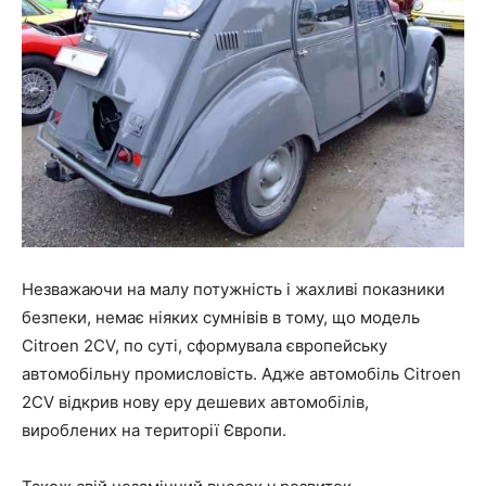
Незважаючи на малу потужність і жахливі показники
безпеки, немає ніяких сумнівів в тому, що модель
Citroen 2CV, по суті, сформувала європейську
автомобільну промисловість. Адже автомобіль Citroen
2CV відкрив нову еру дешевих автомобілів,
вироблених на території Європи.