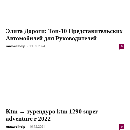
Элита Дороги: Топ-10 Представительских
Автомобилей для Руководителей
maxwelhelp
-
13.09.2024
0
Ktm → турендуро ktm 1290 super
adventure r 2022
maxwelhelp
-
16.12.2021
0