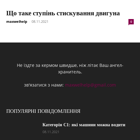
Що таке ступінь стискування двигуна
maxwelhelp
-
08.11.2021
0
Не їздте за кермом швидше, ніж літає Ваш ангел-
хранитель.
зв'язатися з нами:
maxwelhelp@gmail.com
ПОПУЛЯРНІ ПОВІДОМЛЕННЯ
Категорія С1: які машини можна водити
08.11.2021