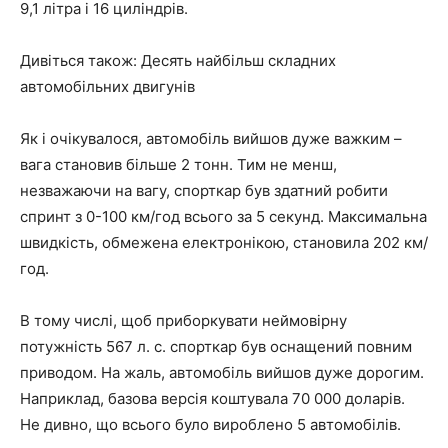
9,1 літра і 16 циліндрів.
Дивіться також: Десять найбільш складних
автомобільних двигунів
Як і очікувалося, автомобіль вийшов дуже важким –
вага становив більше 2 тонн. Тим не менш,
незважаючи на вагу, спорткар був здатний робити
спринт з 0-100 км/год всього за 5 секунд. Максимальна
швидкість, обмежена електронікою, становила 202 км/
год.
В тому числі, щоб приборкувати неймовірну
потужність 567 л. с. спорткар був оснащений повним
приводом. На жаль, автомобіль вийшов дуже дорогим.
Наприклад, базова версія коштувала 70 000 доларів.
Не дивно, що всього було вироблено 5 автомобілів.