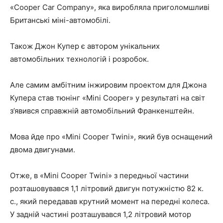
«Cooper Car Company», яка виробляла приголомшливі
Британські міні-автомобілі.
Також Джон Купер є автором унікальних
автомобільних технологій і розробок.
Але самим амбітним інжировим проектом для Джона
Купера став тюнінг «Mini Cooper» у результаті на світ
з’явився справжній автомобільний Франкенштейн.
Мова йде про «Mini Cooper Twini», який був оснащений
двома двигунами.
Отже, в «Mini Cooper Twini» з передньої частини
розташовувався 1,1 літровий двигун потужністю 82 к.
с., який передавав крутний момент на передні колеса.
У задній частині розташувався 1,2 літровий мотор