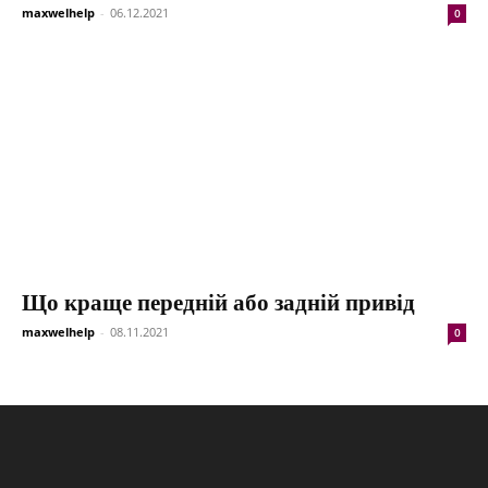
maxwelhelp
-
06.12.2021
0
Що краще передній або задній привід
maxwelhelp
-
08.11.2021
0