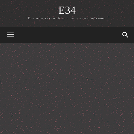
E34
Все про автомобілі і що з ними зв'язано