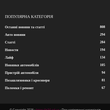
ПОПУЛЯРНА КАТЕГОРІЯ
808
Останні новини та статті
294
Авто новини
284
Статті
194
Новости
134
Лайф
105
Новинки автомобілів
94
Пристрій автомобіля
81
Позашляховики і кросовери
67
Поломки і ремонт
© Copyright 2026 -
https://e34.od.ua
- При копіюванні матеріалів