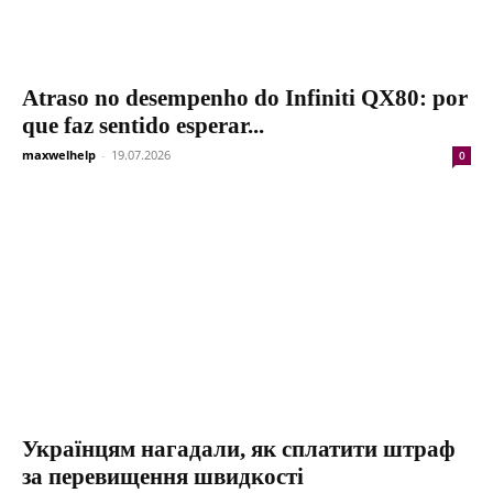
Atraso no desempenho do Infiniti QX80: por
que faz sentido esperar...
maxwelhelp
-
19.07.2026
0
Українцям нагадали, як сплатити штраф
за перевищення швидкості