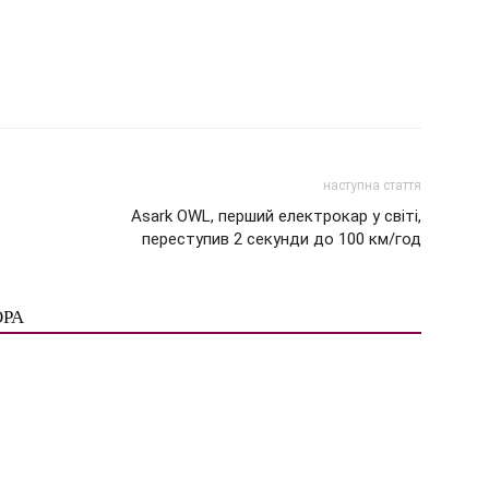
наступна стаття
Asark OWL, перший електрокар у світі,
переступив 2 секунди до 100 км/год
ОРА