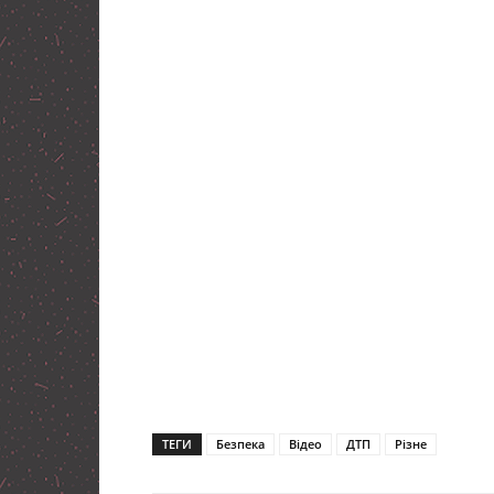
ТЕГИ
Безпека
Відео
ДТП
Різне