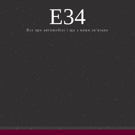
E34
Все про автомобілі і що з ними зв'язано