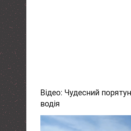
Відео: Чудесний порятун
водія