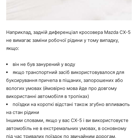
Наприклад, задній диференціал кросовера Mazda CX-5
не вимагає заміни робочої рідини у тому випадку,
якщо:
він не був занурений у воду
якщо транспортний засіб використовувалося для
буксирування причепа в піщаних, запорошених або
вологих умовах (ймовірно мова йде про довгому
використанні автомобіля в тропіках)
поїздки на короткі відстані також згубно впливають
на стан рідини
Іншими словами, якщо у вас CX-5 і ви використовуєте
автомобіль не в екстремальних умовах, в основному
під час тривалих поїздок по звичайним дорогам,