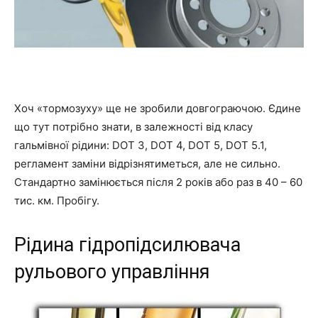
Хоч «тормозуху» ще не зробили довгограючою. Єдине
що тут потрібно знати, в залежності від класу
гальмівної рідини: DOT 3, DOT 4, DOT 5, DOT 5.1,
регламент заміни відрізнятиметься, але не сильно.
Стандартно замінюється після 2 років або раз в 40 – 60
тис. км. Пробігу.
Рідина гідропідсилювача
рульового управління