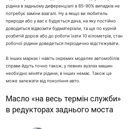
рідина в задньому диференціалі в 85-90% випадків не
потребує заміни взагалі. Ну а якщо ви любитель
природи або у вас є будується дача, на яку постійно
доводиться відвозити будматеріали, та ще по курній
розбитій дорозі або до роботи їхати 10 кілометрів, стан
робочої рідини доведеться періодично відстежувати.
В інших марках і навіть окремих моделях автомобілів
справи йдуть точно також, у певних вузлах машин
необхідно міняти рідини, в інших немає. Також це
може залежати від покоління авто.
Масло «на весь термін служби»
в редукторах заднього моста