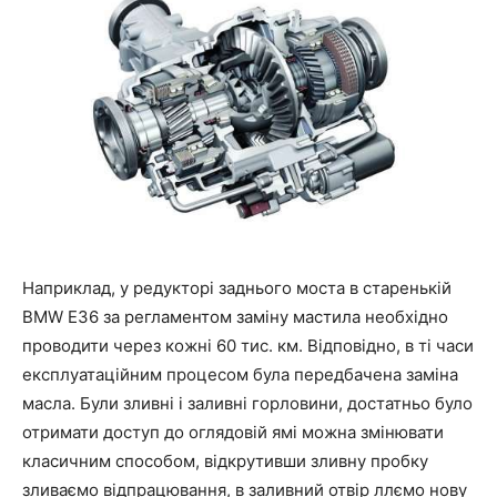
Наприклад, у редукторі заднього моста в старенькій
BMW E36 за регламентом заміну мастила необхідно
проводити через кожні 60 тис. км. Відповідно, в ті часи
експлуатаційним процесом була передбачена заміна
масла.
Були зливні і заливні горловини, достатньо було
отримати доступ до оглядовій ямі можна змінювати
класичним способом, відкрутивши зливну пробку
зливаємо відпрацювання, в заливний отвір ллємо нову