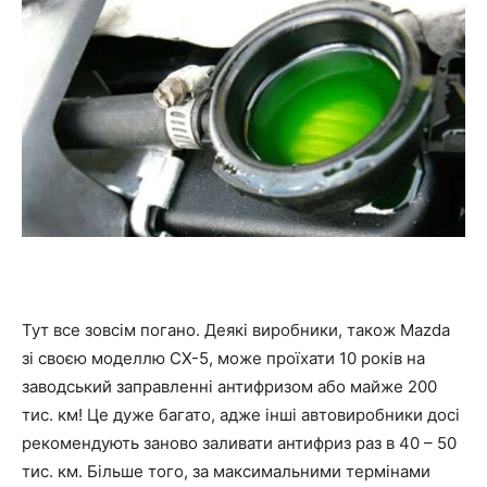
Тут все зовсім погано. Деякі виробники, також Mazda
зі своєю моделлю CX-5, може проїхати 10 років на
заводський заправленні антифризом або майже 200
тис. км! Це дуже багато, адже інші автовиробники досі
рекомендують заново заливати антифриз раз в 40 – 50
тис. км. Більше того, за максимальними термінами