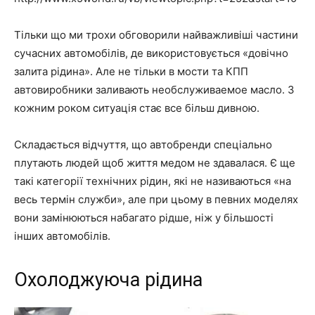
Тільки що ми трохи обговорили найважливіші частини
сучасних автомобілів, де використовується «довічно
залита рідина». Але не тільки в мости та КПП
автовиробники заливають необслуживаемое масло. З
кожним роком ситуація стає все більш дивною.
Складається відчуття, що автобренди спеціально
плутають людей щоб життя медом не здавалася. Є ще
такі категорії технічних рідин, які не називаються «на
весь термін служби», але при цьому в певних моделях
вони замінюються набагато рідше, ніж у більшості
інших автомобілів.
Охолоджуюча рідина