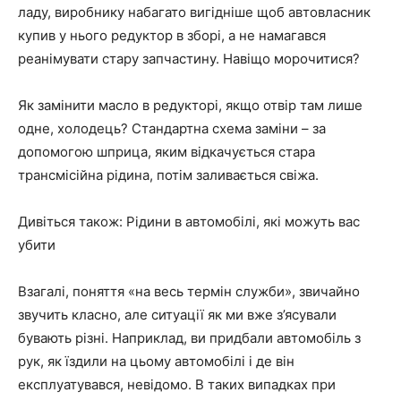
ладу, виробнику набагато вигідніше щоб автовласник
купив у нього редуктор в зборі, а не намагався
реанімувати стару запчастину. Навіщо морочитися?
Як замінити масло в редукторі, якщо отвір там лише
одне, холодець? Стандартна схема заміни – за
допомогою шприца, яким відкачується стара
трансмісійна рідина, потім заливається свіжа.
Дивіться також: Рідини в автомобілі, які можуть вас
убити
Взагалі, поняття «на весь термін служби», звичайно
звучить класно, але ситуації як ми вже з’ясували
бувають різні. Наприклад, ви придбали автомобіль з
рук, як їздили на цьому автомобілі і де він
експлуатувався, невідомо. В таких випадках при