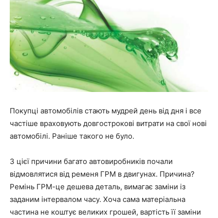
Покупці автомобілів стають мудрей день від дня і все
частіше враховують довгострокові витрати на свої нові
автомобілі. Раніше такого не було.
З цієї причини багато автовиробників почали
відмовлятися від ременя ГРМ в двигунах. Причина?
Ремінь ГРМ-це дешева деталь, вимагає заміни із
заданим інтервалом часу. Хоча сама матеріальна
частина не коштує великих грошей, вартість її заміни