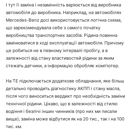
І тут її заміна і незамінність варіюється від виробника
автомобіля до виробника. Наприклад, на автомобілях
Mercedes-Benz досі використовується логічна схема,
що зарекомендувала себе з самого початку
виробництва транспортних засобів. Рідина повинна
замінюватися в ході експлуатації автомобіля. Причому
це робиться не в певному інтервалі пробігу, а в
залежності від стану властивостей рідини за яким
стежать датчики, а інформацію обробляє комп’ютер.
На ТЕ підключається додаткове обладнання, яке більш
детально проводить діагностику АКПП і стану масла,
після чого виноситься вердикт про необхідність заміни
технічної рідини. Цікаво, що в залежності від стилю
водіння і безлічі інших чинників (про них ми писали
вище), заміна може відбутися як на 20 тис., так і на 100
тис. км.