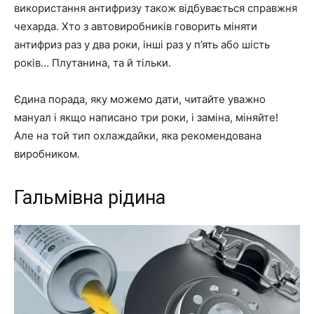
використання антифризу також відбувається справжня
чехарда. Хто з автовиробників говорить міняти
антифриз раз у два роки, інші раз у п’ять або шість
років… Плутанина, та й тільки.
Єдина порада, яку можемо дати, читайте уважно
мануал і якщо написано три роки, і заміна, міняйте!
Але на той тип охлаждайки, яка рекомендована
виробником.
Гальмівна рідина