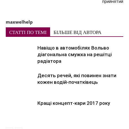
прийнятий
maxwelhelp
СТАТТІ ПО ТЕМІ
БІЛЬШЕ ВІД АВТОРА
Навіщо в автомобілях Вольво
діагональна смужка на решітці
радіатора
Десять речей, які повинен знати
кожен водій-початківець
Кращі концепт-кари 2017 року