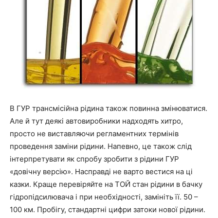
В ГУР трансмісійна рідина також повинна змінюватися.
Але й тут деякі автовиробники надходять хитро,
просто не виставляючи регламентних термінів
проведення заміни рідини. Напевно, це також слід
інтерпретувати як спробу зробити з рідини ГУР
«довічну версію». Насправді не варто вестися на ці
казки. Краще перевіряйте на ТОЙ стан рідини в бачку
гідропідсилювача і при необхідності, замініть її. 50 –
100 км. Пробігу, стандартні цифри затоки нової рідини.