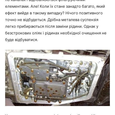
елементами. Але! Коли їх стане занадто багато, який
ефект вийде в такому випадку? Нічого позитивного
точно не відбудеться. Дрібна металева суспензія
легко прибираються після заміни рідини. Однак у
безстрокових оліях і рідинах необхідної очищення не
буде відбуватися.