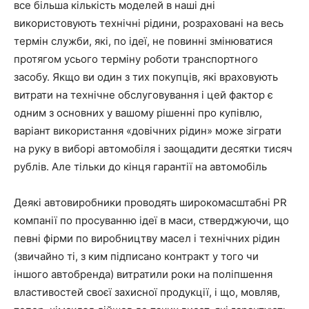
все більша кількість моделей в наші дні
використовують технічні рідини, розраховані на весь
термін служби, які, по ідеї, не повинні змінюватися
протягом усього терміну роботи транспортного
засобу. Якщо ви один з тих покупців, які враховують
витрати на технічне обслуговування і цей фактор є
одним з основних у вашому рішенні про купівлю,
варіант використання «довічних рідин» може зіграти
на руку в виборі автомобіля і заощадити десятки тисяч
рублів. Але тільки до кінця гарантії на автомобіль
Деякі автовиробники проводять широкомасштабні PR
компанії по просуванню ідеї в маси, стверджуючи, що
певні фірми по виробництву масел і технічних рідин
(звичайно ті, з ким підписано контракт у того чи
іншого автобренда) витратили роки на поліпшення
властивостей своєї захисної продукції, і що, мовляв,