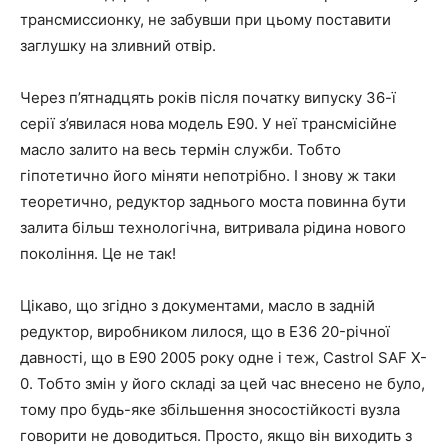
трансмиссионку, не забувши при цьому поставити
заглушку на зливний отвір.
Через п’ятнадцять років після початку випуску 36-ї
серії з’явилася нова модель E90. У неї трансмісійне
масло залито на весь термін служби. Тобто
гіпотетично його міняти непотрібно. І знову ж таки
теоретично, редуктор заднього моста повинна бути
залита більш технологічна, витривала рідина нового
покоління. Це не так!
Цікаво, що згідно з документами, масло в задній
редуктор, виробником лилося, що в E36 20-річної
давності, що в E90 2005 року одне і теж, Castrol SAF X-
0. Тобто змін у його складі за цей час внесено не було,
тому про будь-яке збільшення зносостійкості вузла
говорити не доводиться. Просто, якщо він виходить з