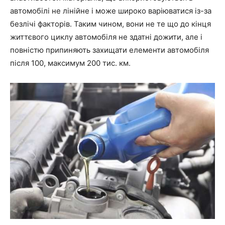
автомобілі не лінійне і може широко варіюватися із-за
безлічі факторів. Таким чином, вони не те що до кінця
життєвого циклу автомобіля не здатні дожити, але і
повністю припиняють захищати елементи автомобіля
після 100, максимум 200 тис. км.