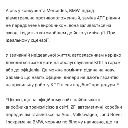
А ось у конкурента Mercedes, BMW, підхід
діаметрально противоположенный, заміна ATF рідини
не передбачена виробником, вона заливається на
заводі і їздить з автомобілем до його утилізації. При
ідеальному сценарії.
У звичайній неідеальної життя, автовласникам нерідко
доводиться заїжджати на обслуговування КПП в гараж
або до офіціалів. Де можна поміняти рідина на нову.
Забавно що навіть офіційні дилери не дають гарантію
на правильну роботу КПП після подібної процедури. *
*Цікаво, що на офіційному сайті найбільшого
виробника трансмісією в світі, ZF, автоматичні коробки
передач які ставляться на Audi, Volkswagen, Land Rover
і зокрема на BMW, чорним по білому написано, що
«в