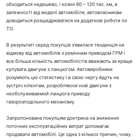
обходиться недешево, і кожні 60 – 120 тис. км, в
залежності від моделі автомобіля, автовласникам
доводиться розщедрюватися на додаткові роботи по
ТО.
В результаті серед покупців з’явилася тенденція на
відмову від автомобілів з ремінним приводом ГРМ і
все більша кількість автомобілістів вважають за краще
купувати двигуни з ланцюгом. Автовиробники
розуміють цю статистику і в свою чергу йдуть на
зустріч клієнтам, розробляючи нові двигуни з
необслуживаемой ланцюга приводу
газорозподільного механізму.
Запропонована покупцям доктрина на зниження
поточних експлуатаційних витрат допомагає
продавати автомобілі. Це одна з кількох причин, чому