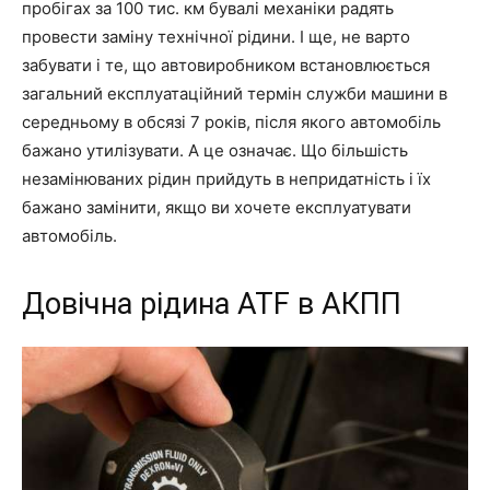
пробігах за 100 тис. км бувалі механіки радять
провести заміну технічної рідини.
І ще, не варто
забувати і те, що автовиробником встановлюється
загальний експлуатаційний термін служби машини в
середньому в обсязі 7 років, після якого автомобіль
бажано утилізувати. А це означає. Що більшість
незамінюваних рідин прийдуть в непридатність і їх
бажано замінити, якщо ви хочете експлуатувати
автомобіль.
Довічна рідина ATF в АКПП