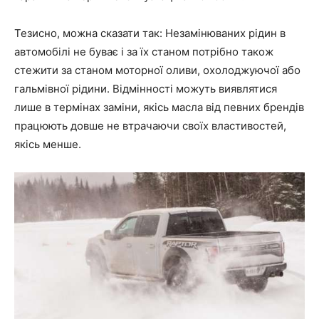
Тезисно, можна сказати так: Незамінюваних рідин в
автомобілі не буває і за їх станом потрібно також
стежити за станом моторної оливи, охолоджуючої або
гальмівної рідини. Відмінності можуть виявлятися
лише в термінах заміни, якісь масла від певних брендів
працюють довше не втрачаючи своїх властивостей,
якісь менше.