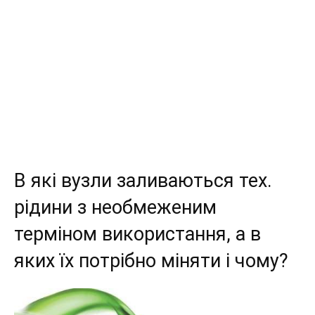
В які вузли заливаються тех.
рідини з необмеженим
терміном використання, а в
яких їх потрібно міняти і чому?