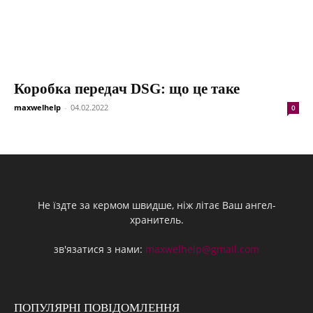
Коробка передач DSG: що це таке
maxwelhelp
-
04.02.2022
0
Не їздте за кермом швидше, ніж літає Ваш ангел-
хранитель.
зв'язатися з нами:
maxwelhelp@gmail.com
ПОПУЛЯРНІ ПОВІДОМЛЕННЯ