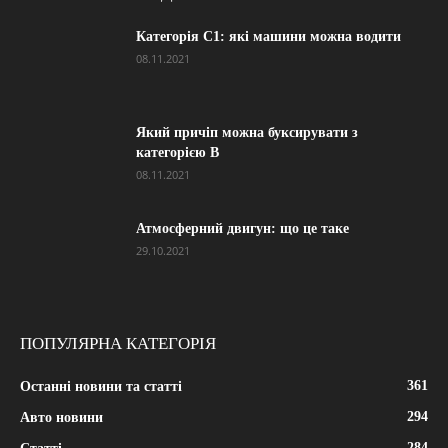
Категорія С1: які машини можна водити
08.11.2021
Який причіп можна буксирувати з
категорією В
08.11.2021
Атмосферний двигун: що це таке
29.10.2021
ПОПУЛЯРНА КАТЕГОРІЯ
361
Останні новини та статті
294
Авто новини
284