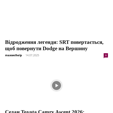
Відродження легенди: SRT повертається,
щоб повернути Dodge на Вершину
maxwelhelp
-
14.07.2025
0
Седан Toyota Camry Ascent 2026: