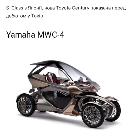
S-Class з Японії, нова Toyota Century показана перед
дебютом у Токіо
Yamaha MWC-4