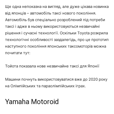
Ще одна непоказна на вигляд, але дуже цікава новинка
від японців – автомобіль таксі нового покоління.
Автомобіль був спеціально розроблений під потреби
таксі і адже в ньому використовуються незвичайні
рішення і сучасні технології. Оскільки Toyota розкрила
технологічні особливості заздалегідь, про це прототип
наступного покоління японських таксомоторів можна
почитати тут:
Тойота показала нове незвичайне таксі для Японії
Машини почнуть використовуватися вже до 2020 року
на Олімпійських та параолімпійських іграх.
Yamaha Motoroid