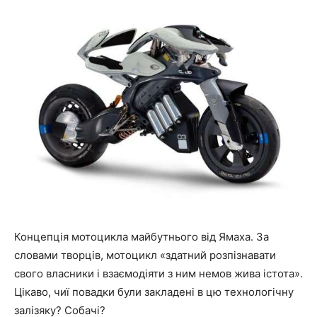
Концепція мотоцикла майбутнього від Ямаха. За
словами творців, мотоцикл «здатний розпізнавати
свого власники і взаємодіяти з ним немов жива істота».
Цікаво, чиї повадки були закладені в цю технологічну
залізяку? Собачі?