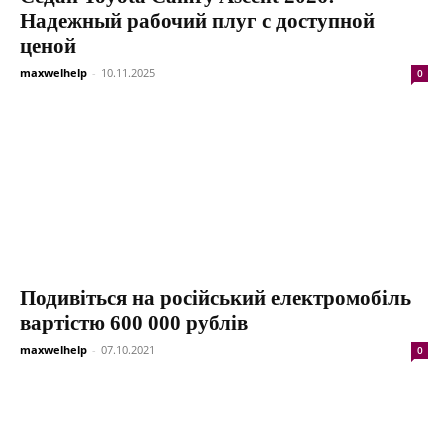
Надежный рабочий плуг с доступной
ценой
maxwelhelp
-
10.11.2025
0
Подивіться на російський електромобіль
вартістю 600 000 рублів
maxwelhelp
-
07.10.2021
0