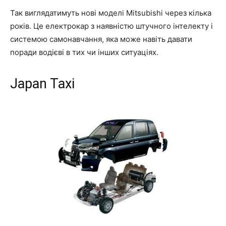
Так виглядатимуть нові моделі Mitsubishi через кілька
років. Це електрокар з наявністю штучного інтелекту і
системою самонавчання, яка може навіть давати
поради водієві в тих чи інших ситуаціях.
Japan Taxi