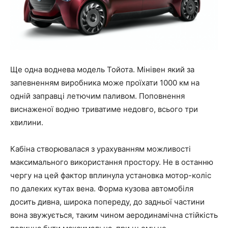
Ще одна воднева модель Тойота. Мінівен який за
запевненням виробника може проїхати 1000 км на
одній заправці летючим паливом. Поповнення
виснаженої водню триватиме недовго, всього три
хвилини.
Кабіна створювалася з урахуванням можливості
максимального використання простору. Не в останню
чергу на цей фактор вплинула установка мотор-коліс
по далеких кутах вена. Форма кузова автомобіля
досить дивна, широка попереду, до задньої частини
вона звужується, таким чином аеродинамічна стійкість