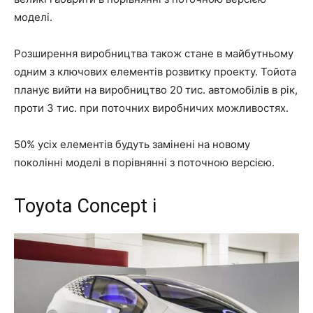
моделі.
Розширення виробництва також стане в майбутньому
одним з ключових елементів розвитку проекту. Тойота
планує вийти на виробництво 20 тис. автомобілів в рік,
проти 3 тис. при поточних виробничих можливостях.
50% усіх елементів будуть замінені на новому
поколінні моделі в порівнянні з поточною версією.
Toyota Concept i