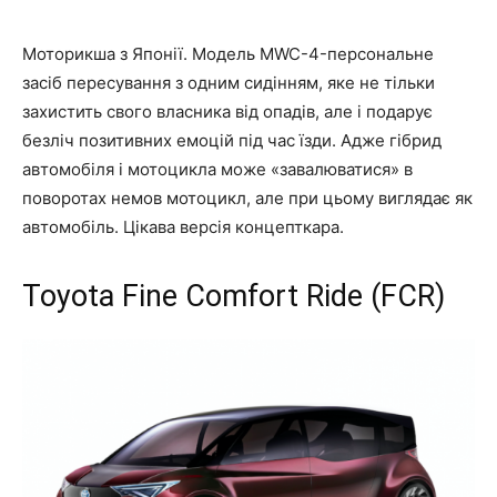
Моторикша з Японії. Модель MWC-4-персональне
засіб пересування з одним сидінням, яке не тільки
захистить свого власника від опадів, але і подарує
безліч позитивних емоцій під час їзди. Адже гібрид
автомобіля і мотоцикла може «завалюватися» в
поворотах немов мотоцикл, але при цьому виглядає як
автомобіль. Цікава версія концепткара.
Toyota Fine Comfort Ride (FCR)