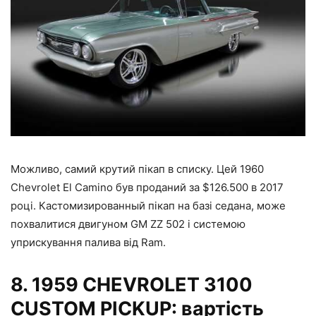
Можливо, самий крутий пікап в списку. Цей 1960
Chevrolet El Camino був проданий за $126.500 в 2017
році. Кастомизированный пікап на базі седана, може
похвалитися двигуном GM ZZ 502 і системою
уприскування палива від Ram.
8.
1959 CHEVROLET 3100
CUSTOM PICKUP: вартість