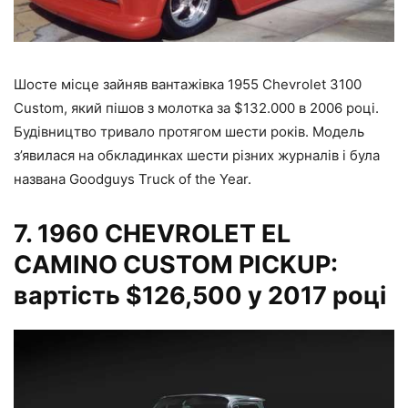
Шосте місце зайняв вантажівка 1955 Chevrolet 3100
Custom, який пішов з молотка за $132.000 в 2006 році.
Будівництво тривало протягом шести років. Модель
з’явилася на обкладинках шести різних журналів і була
названа Goodguys Truck of the Year.
7.
1960 CHEVROLET EL
CAMINO CUSTOM PICKUP:
вартість $126,500 у 2017 році