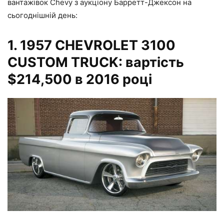
вантажівок Chevy з аукціону Барретт-Джексон на
сьогоднішній день:
1.
1957 CHEVROLET 3100
CUSTOM TRUCK: вартість
$214,500 в 2016 році