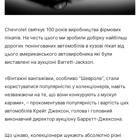
Chevrolet святкує 100 років виробництва фірмових
пікапів. На честь цього ми зробили добірку найбільш
дорогих тюнінгованих автомобілів в кузові пікап від
цього американського автовиробника які були
виставлені на аукціоні Barrett-Jackson.
«Вінтажні вантажівки, особливо “Шевроле”, стали
користуватися популярністю у колекціонерів, навіть
незважаючи на те, що вони конкурують з мускул
карами», – прокоментував популярність і вартість цих
автомобілів Крейг Джексон, голова і головний
виконавчий директор аукціону Барретт-Джексона.
Що цікаво, колекціонери шукають абсолютно різні