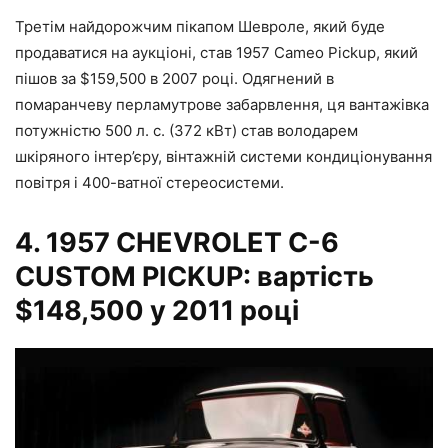
Третім найдорожчим пікапом Шевроле, який буде
продаватися на аукціоні, став 1957 Cameo Pickup, який
пішов за $159,500 в 2007 році. Одягнений в
помаранчеву перламутрове забарвлення, ця вантажівка
потужністю 500 л. с. (372 кВт) став володарем
шкіряного інтер’єру, вінтажній системи кондиціонування
повітря і 400-ватної стереосистеми.
4.
1957 CHEVROLET C-6
CUSTOM PICKUP: вартість
$148,500 у 2011 році