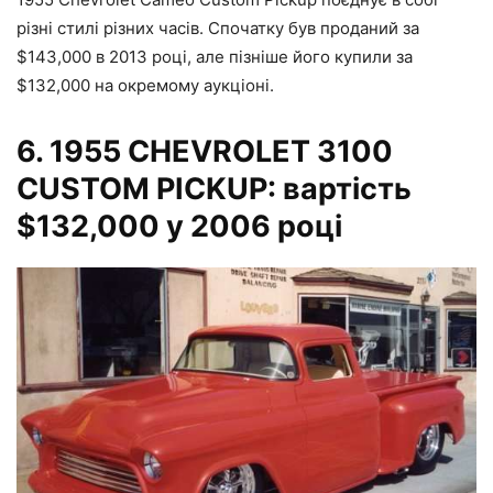
різні стилі різних часів. Спочатку був проданий за
$143,000 в 2013 році, але пізніше його купили за
$132,000 на окремому аукціоні.
6.
1955 CHEVROLET 3100
CUSTOM PICKUP: вартість
$132,000 у 2006 році