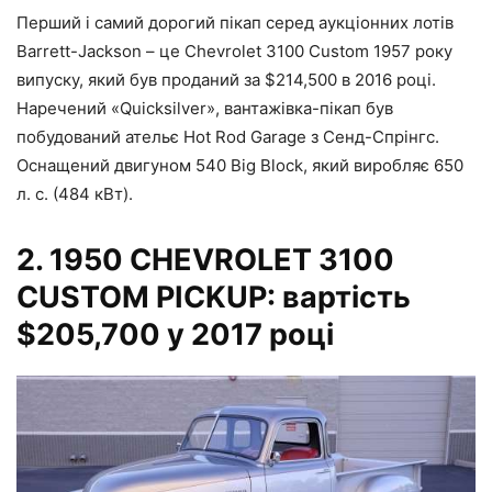
Перший і самий дорогий пікап серед аукціонних лотів
Barrett-Jackson – це Chevrolet 3100 Custom 1957 року
випуску, який був проданий за $214,500 в 2016 році.
Наречений «Quicksilver», вантажівка-пікап був
побудований ательє Hot Rod Garage з Сенд-Спрінгс.
Оснащений двигуном 540 Big Block, який виробляє 650
л. с. (484 кВт).
2.
1950 CHEVROLET 3100
CUSTOM PICKUP: вартість
$205,700 у 2017 році