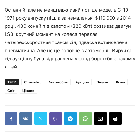
Останній, але не менш важливий лот, це модель C-10
1971 року випуску пішла за немаленькі $110,000 в 2014
році. 430 коней під капотом (320 кВт) розвиває двигун
LS3, крутний момент на колеса передає
четырехскоростная трансмісія, пдвеска встановлена
пневматична. Але не це головне в автомобілі. Виручка
від аукціону була відправлена у фонд боротьби з раком у
дітей.
ТЕГИ
Chevrolet
Автомобілі
Аукціон
Пікапи
Різне
Світ
Цікаве