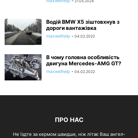
maxwelhelp
-
21.05.2024
Водій BMW X5 зіштовхнув з
дороги вантажівка
maxwelhelp
-
04.02.2022
В чому головна особливість
двигуна Mercedes-AMG GT?
maxwelhelp
-
04.02.2022
ПРО НАС
Не їздте за кермом швидше, ніж літає Ваш ангел-