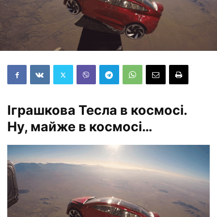
Іграшкова Тесла в космосі.
Ну, майже в космосі…