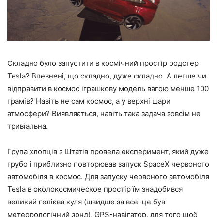
Складно було запустити в космічний простір родстер
Tesla? Впевнені, що складно, дуже складно. А легше чи
відправити в космос іграшкову модель вагою менше 100
грамів? Навіть не сам космос, а у верхні шари
атмосфери? Виявляється, навіть така задача зовсім не
тривіальна.
Група хлопців з Штатів провела експеримент, який дуже
грубо і приблизно повторював запуск SpaceX червоного
автомобіля в космос. Для запуску червоного автомобіля
Tesla в околокосмическое простір їм знадобився
великий гелієва куля (швидше за все, це був
метеорологічний зонд), GPS-навігатор, для того щоб