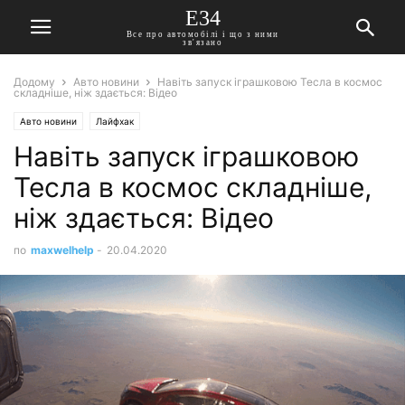
E34
Все про автомобілі і що з ними
зв'язано
Додому
Авто новини
Навіть запуск іграшковою Тесла в космос
складніше, ніж здається: Відео
Авто новини
Лайфхак
Навіть запуск іграшковою
Тесла в космос складніше,
ніж здається: Відео
по
maxwelhelp
-
20.04.2020