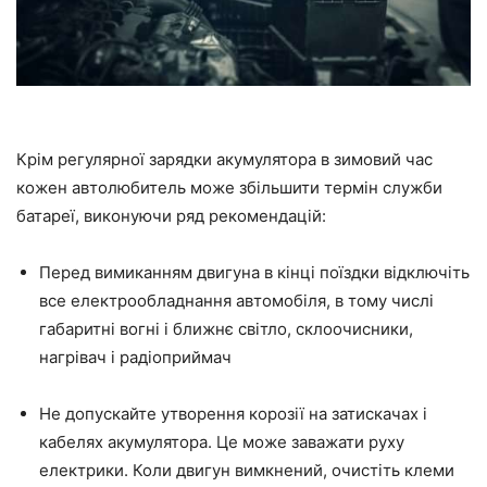
Крім регулярної зарядки акумулятора в зимовий час
кожен автолюбитель може збільшити термін служби
батареї, виконуючи ряд рекомендацій:
Перед вимиканням двигуна в кінці поїздки відключіть
все електрообладнання автомобіля, в тому числі
габаритні вогні і ближнє світло, склоочисники,
нагрівач і радіоприймач
Не допускайте утворення корозії на затискачах і
кабелях акумулятора. Це може заважати руху
електрики. Коли двигун вимкнений, очистіть клеми