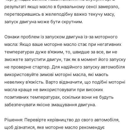
результаті якщо масло в буквальному сенсі замерзло,
перетворившись в желеподібну важко текучу масу,
запуск двигуна може бути скрутним.
Ознаки проблем із запуском двигуна із-за моторного
масла:
Якщо ваше моторне масло стає при негативних
температурах дуже в’язким, то, швидше за все, ви не
зможете запустити двигун, так як в момент його запуску
не проверне стартер. Для надійного запуску автомобіля
використовуйте зимові моторні масла, які мають
невелику в’язкість. Варто відзначити, що подібні моторні
масла краще не використовувати при високих
позитивних температурах, оскільки вони не будуть
забезпечувати якісне змащування двигуна.
Рішення: Перевірте керівництво до свого автомобіля,
щоб дізнатися, яке моторне масло рекомендує