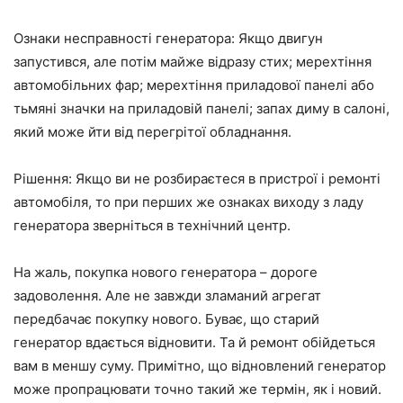
Ознаки несправності генератора: Якщо двигун
запустився, але потім майже відразу стих; мерехтіння
автомобільних фар; мерехтіння приладової панелі або
тьмяні значки на приладовій панелі; запах диму в салоні,
який може йти від перегрітої обладнання.
Рішення: Якщо ви не розбираєтеся в пристрої і ремонті
автомобіля, то при перших же ознаках виходу з ладу
генератора зверніться в технічний центр.
На жаль, покупка нового генератора – дороге
задоволення. Але не завжди зламаний агрегат
передбачає покупку нового. Буває, що старий
генератор вдається відновити. Та й ремонт обійдеться
вам в меншу суму. Примітно, що відновлений генератор
може пропрацювати точно такий же термін, як і новий.