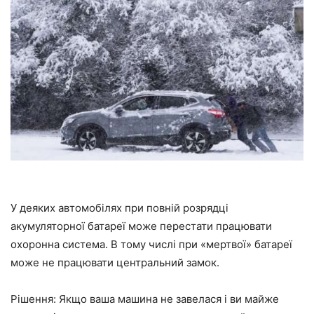
У деяких автомобілях при повній розрядці
акумуляторної батареї може перестати працювати
охоронна система. В тому числі при «мертвої» батареї
може не працювати центральний замок.
Рішення:
Якщо ваша машина не завелася
і ви майже