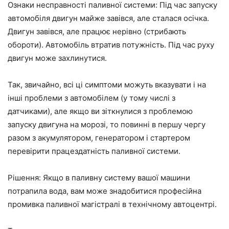
Ознаки несправності паливної системи: Під час запуску
автомобіля двигун майже завівся, але сталася осічка.
Двигун завівся, але працює нерівно (стрибають
обороти). Автомобіль втратив потужність. Під час руху
двигун може захлинутися.
Так, звичайно, всі ці симптоми можуть вказувати і на
інші проблеми з автомобілем (у тому числі з
датчиками), але якщо ви зіткнулися з проблемою
запуску двигуна на морозі, то повинні в першу чергу
разом з акумулятором, генератором і стартером
перевірити працездатність паливної системи.
Рішення: Якщо в паливну систему вашої машини
потрапила вода, вам може знадобитися професійна
промивка паливної магістралі в технічному автоцентрі.