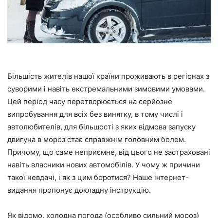
Більшість жителів нашої країни проживають в регіонах з
суворими і навіть екстремальними зимовими умовами.
Цей період часу перетворюється на серйозне
випробування для всіх без винятку, в тому числі і
автолюбителів, для більшості з яких відмова запуску
двигуна в мороз стає справжнім головним болем.
Причому, що саме неприємне, від цього не застраховані
навіть власники нових автомобілів. У чому ж причини
такої невдачі, і як з цим боротися? Наше інтернет-
видання пропонує докладну інструкцію.
Як відомо, холодна погода (особливо сильний мороз)