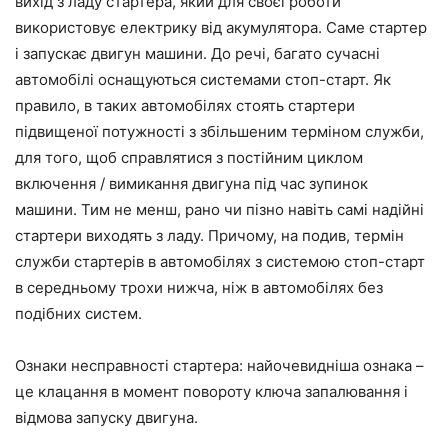
вихід з ладу стартера, який для своєї роботи
використовує електрику від акумулятора. Саме стартер
і запускає двигун машини. До речі, багато сучасні
автомобілі оснащуються системами стоп-старт. Як
правило, в таких автомобілях стоять стартери
підвищеної потужності з збільшеним терміном служби,
для того, щоб справлятися з постійним циклом
включення / вимикання двигуна під час зупинок
машини. Тим не менш, рано чи пізно навіть самі надійні
стартери виходять з ладу. Причому, на подив, термін
служби стартерів в автомобілях з системою стоп-старт
в середньому трохи нижча, ніж в автомобілях без
подібних систем.
Ознаки несправності стартера: найочевидніша ознака –
це клацання в момент повороту ключа запалювання і
відмова запуску двигуна.