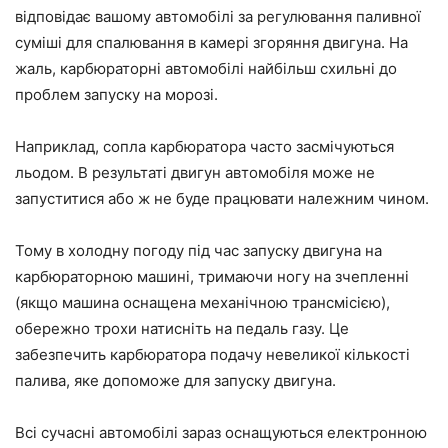
відповідає вашому автомобілі за регулювання паливної
суміші для спалювання в камері згоряння двигуна. На
жаль, карбюраторні автомобілі найбільш схильні до
проблем запуску на морозі.
Наприклад, сопла карбюратора часто засмічуються
льодом. В результаті двигун автомобіля може не
запуститися або ж не буде працювати належним чином.
Тому в холодну погоду під час запуску двигуна на
карбюраторною машині, тримаючи ногу на зчепленні
(якщо машина оснащена механічною трансмісією),
обережно трохи натисніть на педаль газу. Це
забезпечить карбюратора подачу невеликої кількості
палива, яке допоможе для запуску двигуна.
Всі сучасні автомобілі зараз оснащуються електронною