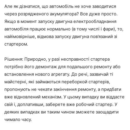
Але як дізнатися, що автомобіль не хоче заводитися
через розрядженого акумулятора? Все дуже просто.
Якщо в момент запуску двигуна електрообладнання
автомобіля працює нормально (в тому числі і фари), то,
найімовірніше, відмова запуску двигуна пов’язаний зі
стартером.
Рішення: Природно, у разі несправності стартера
потрібно його демонтаж для подальшого ремонту або
встановлення нового агрегату. До речі, зазвичай ті
майстерні, які займаються переборкой стартерів,
пропонують не чекати закінчення ремонту, а придбати
вже відновлений механізм. У цьому випадку ви віддасте
свій і, доплативши, заберете вже робочий стартер. У
деяких випадках ви таким чином зможете заощадити
чимало часу.