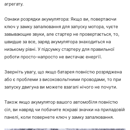
агрегату.
Ознаки розрядки акумулятора:
Якщо ви, повертаючи
ключ у замку запалювання для запуску мотора, чуєте
завывающие звуки, але стартер не провертається, то,
швидше за все, заряд акумулятора знаходиться на
низькому рівні. У підсумку стартеру для правильної
роботи просто-напросто не вистачає енергії.
Зверніть увагу, що якщо батарея повністю розряджена
або є проблеми з високовольтними проводами, то при
запуску двигуна ви можете взагалі нічого не почути.
Також якщо акумулятор вашого автомобіля повністю
сіл, ви навряд чи побачите яскраві значки на приладовій
панелі, коли повернете ключ у замку запалювання.