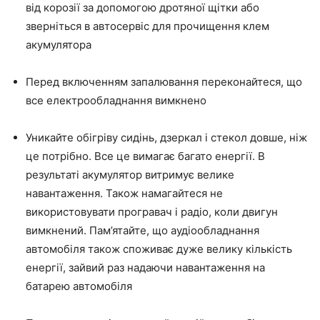
від корозії за допомогою дротяної щітки або
зверніться в автосервіс для прочищення клем
акумулятора
Перед включенням запалювання переконайтеся, що
все електрообладнання вимкнено
Уникайте обігріву сидінь, дзеркал і стекол довше, ніж
це потрібно. Все це вимагає багато енергії. В
результаті акумулятор витримує велике
навантаження. Також намагайтеся не
використовувати програвач і радіо, коли двигун
вимкнений. Пам’ятайте, що аудіообладнання
автомобіля також споживає дуже велику кількість
енергії, зайвий раз надаючи навантаження на
батарею автомобіля