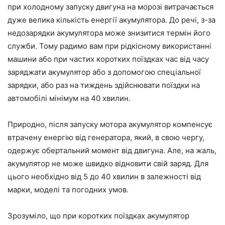
при холодному запуску двигуна на морозі витрачається
дуже велика кількість енергії акумулятора. До речі, з-за
недозарядки акумулятора може знизитися термін його
служби. Тому радимо вам при рідкісному використанні
машини або при частих коротких поїздках час від часу
заряджати акумулятор або з допомогою спеціальної
зарядки, або раз на тиждень здійснювати поїздки на
автомобілі мінімум на 40 хвилин.
Природно, після запуску мотора акумулятор компенсує
втрачену енергію від генератора, який, в свою чергу,
одержує обертальний момент від двигуна. Але, на жаль,
акумулятор не може швидко відновити свій заряд. Для
цього необхідно від 5 до 40 хвилин в залежності від
марки, моделі та погодних умов.
Зрозуміло, що при коротких поїздках акумулятор