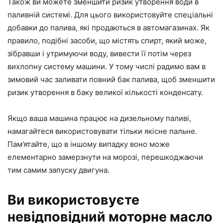
Також ви можете зменшити ризик утворення води в
паливній системі. Для цього використовуйте спеціальні
добавки до палива, які продаються в автомагазинах. Як
правило, подібні засоби, що містять спирт, який може,
зібравши і утримуючи воду, вивести її потім через
вихлопну систему машини. У тому числі радимо вам в
зимовий час заливати повний бак палива, щоб зменшити
ризик утворення в баку великої кількості конденсату.
Якщо ваша машина працює на дизельному паливі,
намагайтеся використовувати тільки якісне пальне.
Пам’ятайте, що в іншому випадку воно може
елементарно замерзнути на морозі, перешкоджаючи
тим самим запуску двигуна.
Ви використовуєте
невідповідний моторне масло