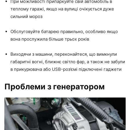
При можливості припаркуйте свій автомобіль в
теплому гаражі, якщо на вулиці очікується дуже
сильний мороз
Обслуговуйте батарею правильно, особливо якщо
вона прослужила більше трьох років
Виходячи з машини, переконайтеся, що вимкнули
габаритні вогні, ближнє світло фар, а також не забули
в прикурювача або USB-роз’ємі підключені гаджети
Проблеми з генератором