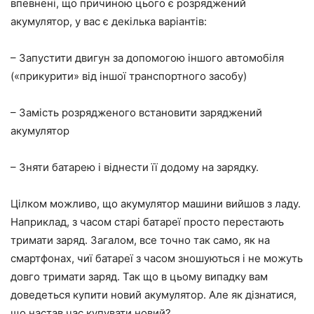
впевнені, що причиною цього є розряджений
акумулятор, у вас є декілька варіантів:
– Запустити двигун за допомогою іншого автомобіля
(«прикурити» від іншої транспортного засобу)
– Замість розрядженого встановити заряджений
акумулятор
– Зняти батарею і віднести її додому на зарядку.
Цілком можливо, що акумулятор машини вийшов з ладу.
Наприклад, з часом старі батареї просто перестають
тримати заряд. Загалом, все точно так само, як на
смартфонах, чиї батареї з часом зношуються і не можуть
довго тримати заряд. Так що в цьому випадку вам
доведеться купити новий акумулятор. Але як дізнатися,
що настав час купувати новий?