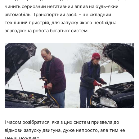
чинить серйозний негативний вплив на будь-який
автомобіль. Транспортний засіб – це складний
технічний пристрій, для запуску якого необхідна
злагоджена робота багатьох систем.
І часом розібратися, яка з цих систем призвела до
відмови запуску двигуна, дуже непросто, але тим не
менш можливо.