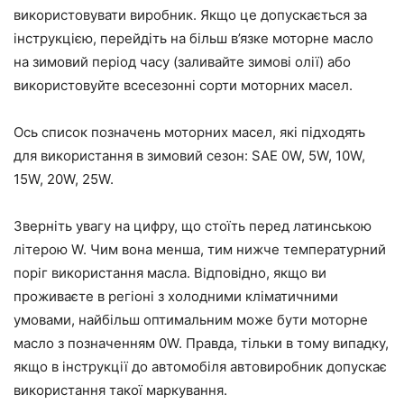
використовувати виробник. Якщо це допускається за
інструкцією, перейдіть на більш в’язке моторне масло
на зимовий період часу (заливайте зимові олії) або
використовуйте всесезонні сорти моторних масел.
Ось список позначень моторних масел, які підходять
для використання в зимовий сезон:
SAE 0W, 5W, 10W,
15W, 20W, 25W.
Зверніть увагу на цифру, що стоїть перед латинською
літерою
W
. Чим вона менша, тим нижче температурний
поріг використання масла. Відповідно, якщо ви
проживаєте в регіоні з холодними кліматичними
умовами, найбільш оптимальним може бути моторне
масло з позначенням
0W
. Правда, тільки в тому випадку,
якщо в інструкції до автомобіля автовиробник допускає
використання такої маркування.