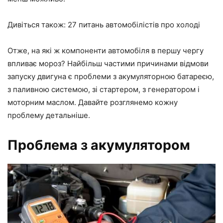
Дивіться також: 27 питань автомобілістів про холоді
Отже, на які ж компоненти автомобіля в першу чергу
впливає мороз? Найбільш частими причинами відмови
запуску двигуна є проблеми з акумуляторною батареєю,
з паливною системою, зі стартером, з генератором і
моторним маслом. Давайте розглянемо кожну
проблему детальніше.
Проблема з акумулятором