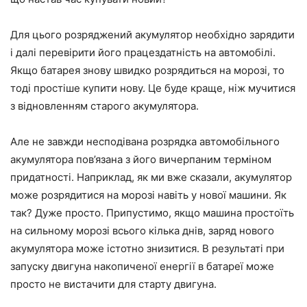
Для цього розряджений акумулятор необхідно зарядити
і далі перевірити його працездатність на автомобілі.
Якщо батарея знову швидко розрядиться на морозі, то
тоді простіше купити нову. Це буде краще, ніж мучитися
з відновленням старого акумулятора.
Але не завжди несподівана розрядка автомобільного
акумулятора пов’язана з його вичерпаним терміном
придатності. Наприклад, як ми вже сказали, акумулятор
може розрядитися на морозі навіть у нової машини. Як
так? Дуже просто. Припустимо, якщо машина простоїть
на сильному морозі всього кілька днів, заряд нового
акумулятора може істотно знизитися. В результаті при
запуску двигуна накопиченої енергії в батареї може
просто не вистачити для старту двигуна.