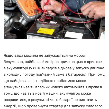
Якщо ваша машина не запускається на морозі,
безумовно, найбільш ймовірна причина цього криється
в акумуляторі (у 80% випадків відмова у запуску двигуна
в холодну погоду пов’язаний саме з батареєю). Причому,
що найцікавіше, з подібною проблемою може
зіткнутися навіть власник нового автомобіля. Справа в
тому, що навіть в новій машині акумулятор може
розрядитися, в результаті чого батареї не вистачить
енергії, щоб провернути стартер для запуску силового