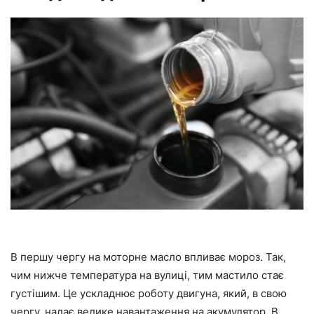
В першу чергу на моторне масло впливає мороз. Так,
чим нижче температура на вулиці, тим мастило стає
густішим. Це ускладнює роботу двигуна, який, в свою
чергу, надає велике навантаження на акумулятор. В