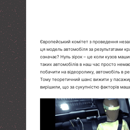
Європейський комітет з проведення неза
ця модель автомобіля за результатами кр
означає? Нуль зірок – це коли кузов маши
таких автомобілів в наш час просто немає
побачити на відеоролику, автомобіль в ре
Тому теоретичний шанс вижити у пасажир
вирішили, що за сукупністю факторів маш