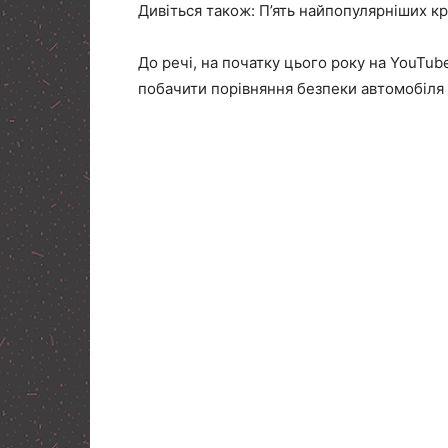
Дивіться також: П’ять найпопулярніших к
До речі, на початку цього року на YouTub
побачити порівняння безпеки автомобіля 2