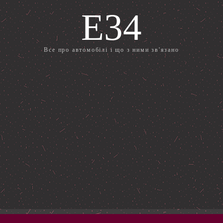
E34
Все про автомобілі і що з ними зв'язано