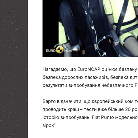
Нагадаємо, що EuroNCAP оцінює безпеку 
безпека дорослих пасажирів, безпека дити
результати випробування небезпечного Fi
Варто відзначити, що європейський комі
проводить краш – тести вже більше 20 рокі
історію випробувань, Fiat Punto модельно
зірок”.