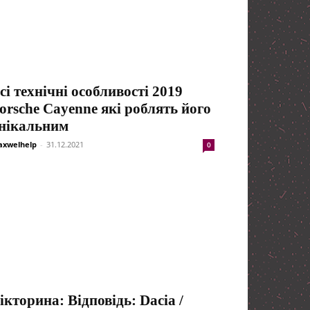
сі технічні особливості 2019
orsche Cayenne які роблять його
нікальним
xwelhelp
-
31.12.2021
0
ікторина: Відповідь: Dacia /