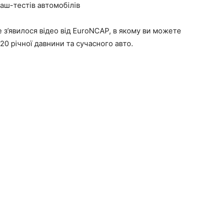
раш-тестів автомобілів
e з’явилося відео від EuroNCAP, в якому ви можете
0 річної давнини та сучасного авто.