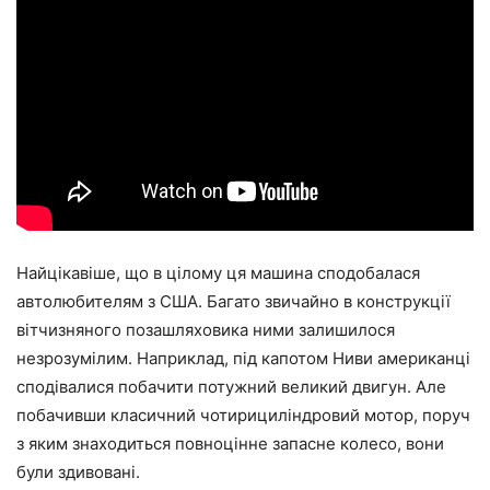
Найцікавіше, що в цілому ця машина сподобалася
автолюбителям з США. Багато звичайно в конструкції
вітчизняного позашляховика ними залишилося
незрозумілим. Наприклад, під капотом Ниви американці
сподівалися побачити потужний великий двигун. Але
побачивши класичний чотирициліндровий мотор, поруч
з яким знаходиться повноцінне запасне колесо, вони
були здивовані.