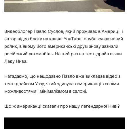
Видеоблогер Павло Суслов, який проживає в Америці, і
автор відео блогу на каналі YouTube, опублікував новий
ролик, в якому його американські друзі знову зазнали
російський автомобіль. На цей раз на тест-драйв взяли
Ладу Нива.
Нагадаємо, що нещодавно Павло вже викладав відео з
тест-драйвом Уазу, який здивував американців своїми
можливостями і мінімалізмом в салоні.
Що ж американці сказали про нашу легендарної Ниві?