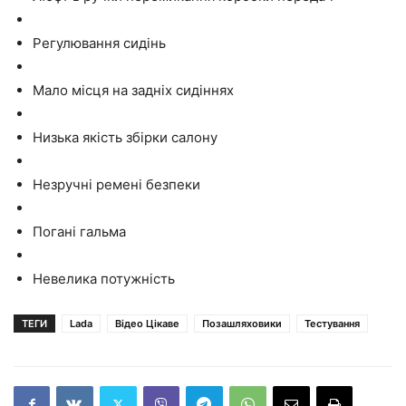
Регулювання сидінь
Мало місця на задніх сидіннях
Низька якість збірки салону
Незручні ремені безпеки
Погані гальма
Невелика потужність
ТЕГИ
Lada
Відео Цікаве
Позашляховики
Тестування