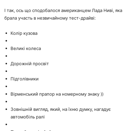
І так, ось що сподобалося американцем Лада Ниві, яка
брала участь в незвичайному тест-драйві:
Колір кузова
Великі колеса
Дорожній просвіт
Підголівники
Вірменський прапор на номерному знаку ))
Зовнішній вигляд, який, на їхню думку, нагадує
автомобіль ралі