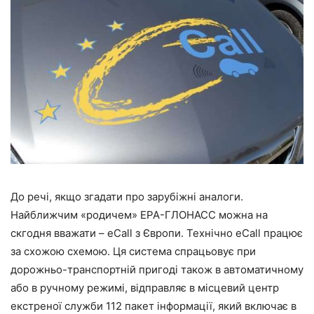
До речі, якщо згадати про зарубіжні аналоги.
Найближчим «родичем» ЕРА-ГЛОНАСС можна на
скгодня вважати – eCall з Європи. Технічно eCall працює
за схожою схемою. Ця система спрацьовує при
дорожньо-транспортній пригоді також в автоматичному
або в ручному режимі, відправляє в місцевий центр
екстреної служби 112 пакет інформації, який включає в