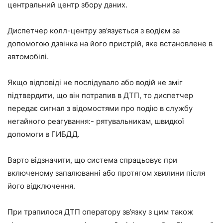
центральний центр збору даних.
Диспетчер колл-центру зв’язується з водієм за
допомогою дзвінка на його пристрій, яке встановлене в
автомобілі.
Якщо відповіді не послідувало або водій не зміг
підтвердити, що він потрапив в ДТП, то диспетчер
передає сигнал з відомостями про подію в службу
негайного реагування:- рятувальникам, швидкої
допомоги в ГИБДД.
Варто відзначити, що система спрацьовує при
включеному запалюванні або протягом хвилини після
його відключення.
При трапилося ДТП оператору зв’язку з цим також