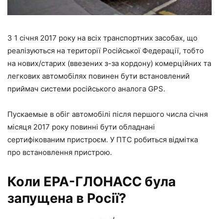
З 1 січня 2017 року на всіх транспортних засобах, що
реалізуються на території Російської Федерації, тобто
на нових/старих (ввезених з-за кордону) комерційних та
легкових автомобілях повинен бути встановлений
приймач системи російського аналога GPS.
Пускаемые в обіг автомобілі після першого числа січня
місяця 2017 року повинні бути обладнані
сертифікованим пристроєм. У ПТС робиться відмітка
про встановлення пристрою.
Коли ЕРА-ГЛОНАСС була
запущена в Росії?