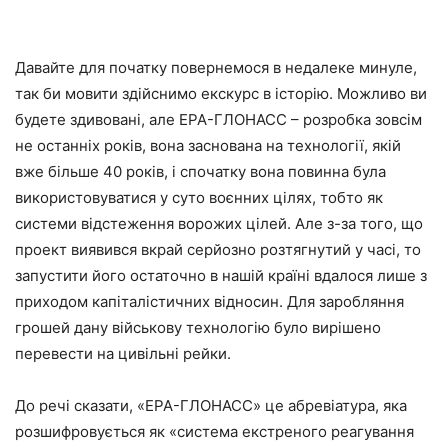
Давайте для початку повернемося в недалеке минуле,
так би мовити здійснимо екскурс в історію. Можливо ви
будете здивовані, але ЕРА-ГЛОНАСС – розробка зовсім
не останніх років, вона заснована на технології, якій
вже більше 40 років, і спочатку вона повинна була
використовуватися у суто воєнних цілях, тобто як
системи відстеження ворожих цілей. Але з-за того, що
проект виявився вкрай серйозно розтягнутий у часі, то
запустити його остаточно в нашій країні вдалося лише з
приходом капіталістичних відносин. Для заробляння
грошей дану військову технологію було вирішено
перевести на цивільні рейки.
До речі сказати, «ЕРА-ГЛОНАСС» це абревіатура, яка
розшифровується як «система екстреного реагування