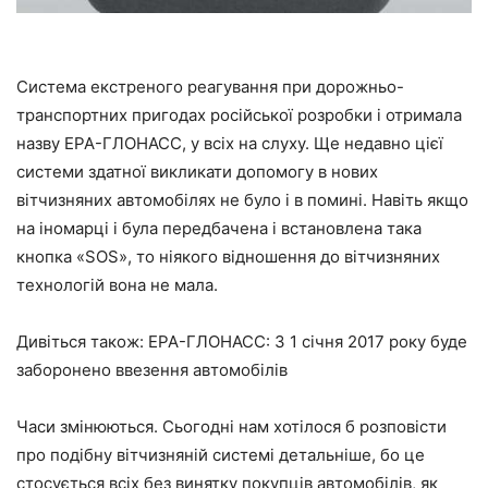
Система екстреного реагування при дорожньо-
транспортних пригодах російської розробки і отримала
назву ЕРА-ГЛОНАСС, у всіх на слуху. Ще недавно цієї
системи здатної викликати допомогу в нових
вітчизняних автомобілях не було і в помині. Навіть якщо
на іномарці і була передбачена і встановлена така
кнопка «SOS», то ніякого відношення до вітчизняних
технологій вона не мала.
Дивіться також: ЕРА-ГЛОНАСС: З 1 січня 2017 року буде
заборонено ввезення автомобілів
Часи змінюються. Сьогодні нам хотілося б розповісти
про подібну вітчизняній системі детальніше, бо це
стосується всіх без винятку покупців автомобілів, як