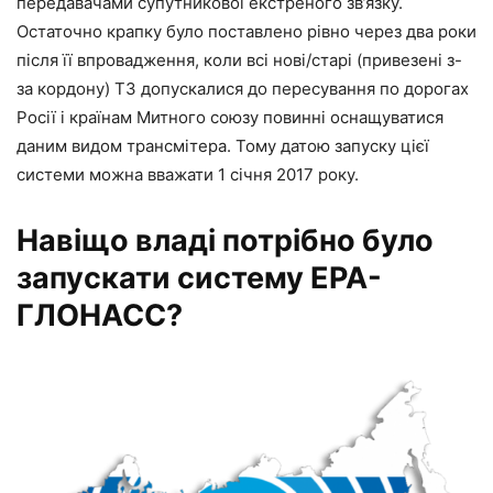
передавачами супутникової екстреного зв’язку.
Остаточно крапку було поставлено рівно через два роки
після її впровадження, коли всі нові/старі (привезені з-
за кордону) ТЗ допускалися до пересування по дорогах
Росії і країнам Митного союзу повинні оснащуватися
даним видом трансмітера. Тому датою запуску цієї
системи можна вважати 1 січня 2017 року.
Навіщо владі потрібно було
запускати систему ЕРА-
ГЛОНАСС?