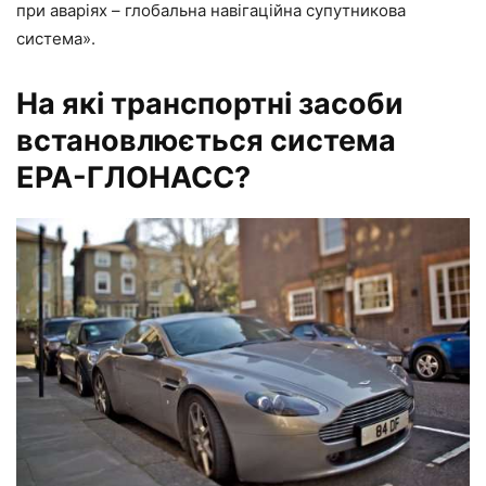
при аваріях – глобальна навігаційна супутникова
система».
На які транспортні засоби
встановлюється система
ЕРА-ГЛОНАСС?