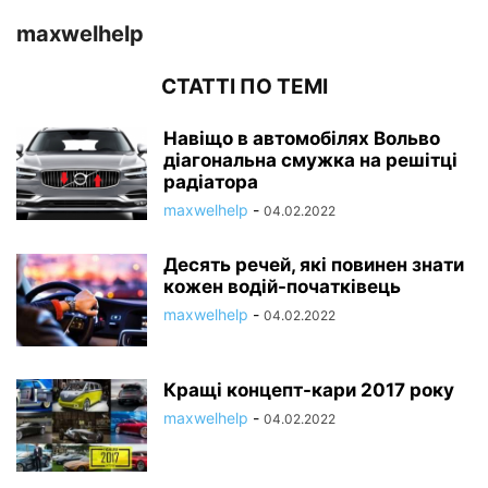
maxwelhelp
СТАТТІ ПО ТЕМІ
Навіщо в автомобілях Вольво
діагональна смужка на решітці
радіатора
maxwelhelp
-
04.02.2022
Десять речей, які повинен знати
кожен водій-початківець
maxwelhelp
-
04.02.2022
Кращі концепт-кари 2017 року
maxwelhelp
-
04.02.2022