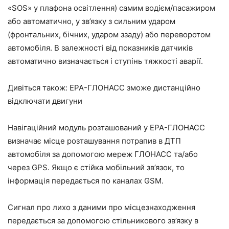
«SOS» у плафона освітлення) самим водієм/пасажиром
або автоматично, у зв’язку з сильним ударом
(фронтальних, бічних, ударом ззаду) або переворотом
автомобіля. В залежності від показників датчиків
автоматично визначається і ступінь тяжкості аварії.
Дивіться також: ЕРА-ГЛОНАСС зможе дистанційно
відключати двигуни
Навігаційний модуль розташований у ЕРА-ГЛОНАСС
визначає місце розташування потрапив в ДТП
автомобіля за допомогою мереж ГЛОНАСС та/або
через GPS. Якщо є стійка мобільний зв’язок, то
інформація передається по каналах GSM.
Сигнал про лихо з даними про місцезнаходження
передається за допомогою стільникового зв’язку в