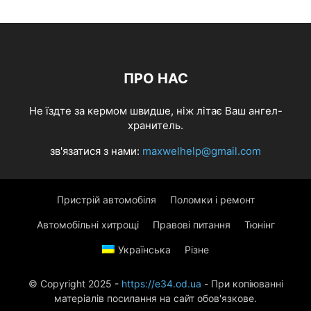
ПРО НАС
Не їздте за кермом швидше, ніж літає Ваш ангел-
хранитель.
зв'язатися з нами:
maxwelhelp@gmail.com
Пристрій автомобіля
Поломки і ремонт
Автомобільні хитрощі
Правові питання
Тюнінг
Українська
Різне
© Copyright 2025 -
https://e34.od.ua
- При копіюванні
матеріалів посилання на сайт обов'язкове.