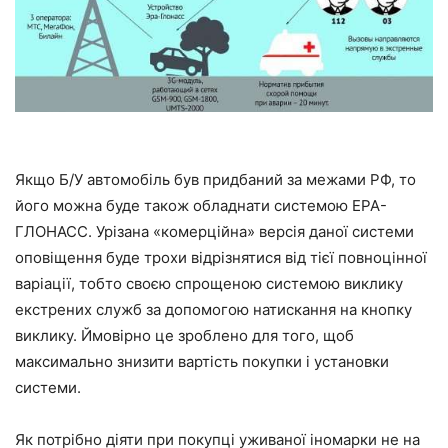
Якщо Б/У автомобіль був придбаний за межами РФ, то
його можна буде також обладнати системою ЕРА-
ГЛОНАСС. Урізана «комерційна» версія даної системи
оповіщення буде трохи відрізнятися від тієї повноцінної
варіації, тобто своєю спрощеною системою виклику
екстрених служб за допомогою натискання на кнопку
виклику. Ймовірно це зроблено для того, щоб
максимально знизити вартість покупки і установки
системи.
Як потрібно діяти при покупці уживаної іномарки не на