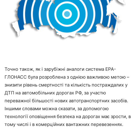
Точно також, як і зарубіжні аналоги система ЕРА-
ГЛОНАСС була розроблена з однією важливою метою –
знизити рівень смертності та кількість постраждалих у
ДТП на автомобільних дорогах РФ, за участю
переважної більшості нових автотранспортних засобів.
Іншими словами можна сказати, за допомогою
технології оповіщення безпека на дорогах має зрости, в
тому числі і в комерційних вантажних перевезеннях.