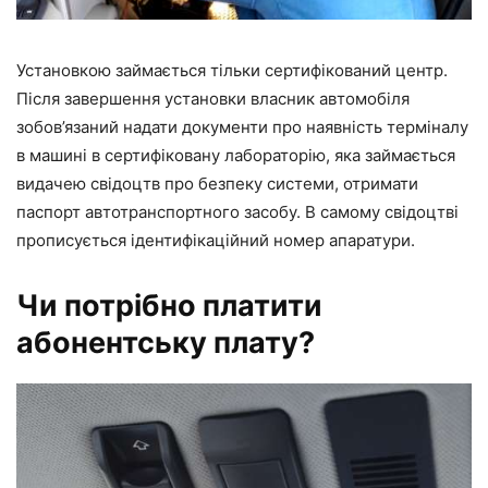
Установкою займається тільки сертифікований центр.
Після завершення установки власник автомобіля
зобов’язаний надати документи про наявність терміналу
в машині в сертифіковану лабораторію, яка займається
видачею свідоцтв про безпеку системи, отримати
паспорт автотранспортного засобу. В самому свідоцтві
прописується ідентифікаційний номер апаратури.
Чи потрібно платити
абонентську плату?