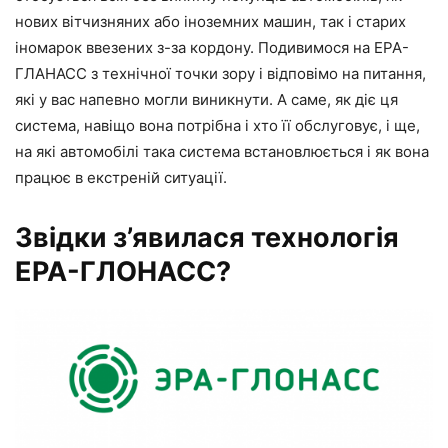
нових вітчизняних або іноземних машин, так і старих
іномарок ввезених з-за кордону. Подивимося на ЕРА-
ГЛАНАСС з технічної точки зору і відповімо на питання,
які у вас напевно могли виникнути. А саме, як діє ця
система, навіщо вона потрібна і хто її обслуговує, і ще,
на які автомобілі така система встановлюється і як вона
працює в екстреній ситуації.
Звідки з’явилася технологія
ЕРА-ГЛОНАСС?