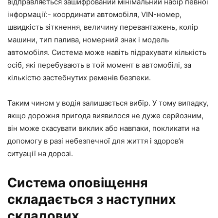
відправляється зашифрований мінімальний набір певної
інформації:- координати автомобіля, VIN-номер,
швидкість зіткнення, величину перевантажень, колір
машини, тип палива, номерний знак і модель
автомобіля. Система може навіть підрахувати кількість
осіб, які перебувають в той момент в автомобілі, за
кількістю застебнутих ременів безпеки.
Таким чином у водія залишається вибір. У тому випадку,
якщо дорожня пригода виявилося не дуже серйозним,
він може скасувати виклик або навпаки, покликати на
допомогу в разі небезпечної для життя і здоров’я
ситуації на дорозі.
Система оповіщення
складається з наступних
складових