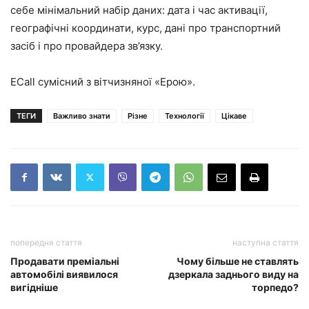
себе мінімальний набір даних: дата і час активації,
географічні координати, курс, дані про транспортний
засіб і про провайдера зв’язку.
ECall сумісний з вітчизняної «Ерою».
ТЕГИ
Важливо знати
Різне
Технології
Цікаве
попередня стаття
наступна стаття
Продавати преміальні
Чому більше не ставлять
автомобілі виявилося
дзеркала заднього виду на
вигідніше
торпедо?