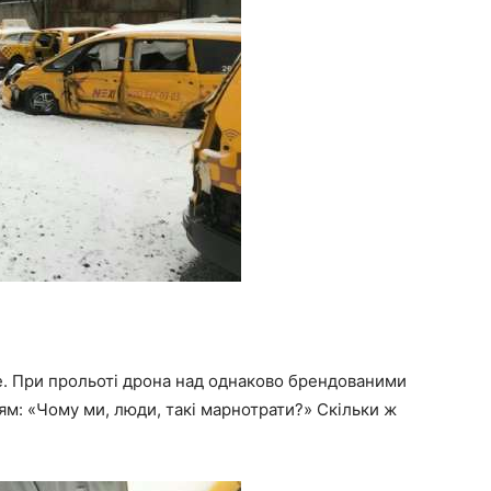
е. При прольоті дрона над однаково брендованими
м: «Чому ми, люди, такі марнотрати?» Скільки ж