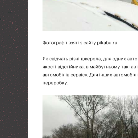
Фотографії взяті з сайту pikabu.ru
Як свідчать різні джерела, для одних ав
якості відстійника, в майбутньому такі а
автомобілів сервісу. Для інших автомобіл
переробку.