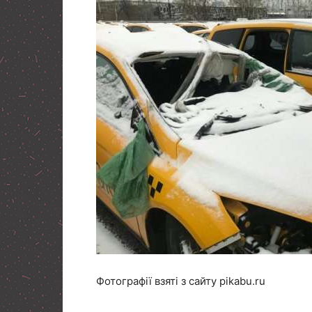
Фотографії взяті з сайту pikabu.ru