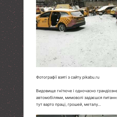
Фотографії взяті з сайту pikabu.ru
Видовище гнітюче і одночасно грандіозн
автомобілями, мимоволі задаєшся питання
тут варто праці, грошей, металу…