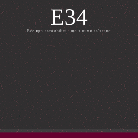
E34
Все про автомобілі і що з ними зв'язано