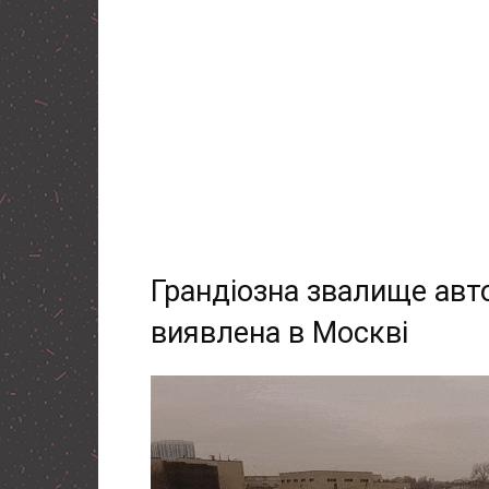
Грандіозна звалище авт
виявлена в Москві