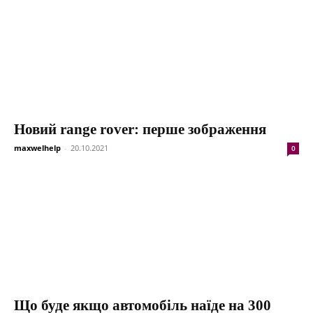
Новий range rover: перше зображення
maxwelhelp
-
20.10.2021
0
Що буде якщо автомобіль наїде на 300