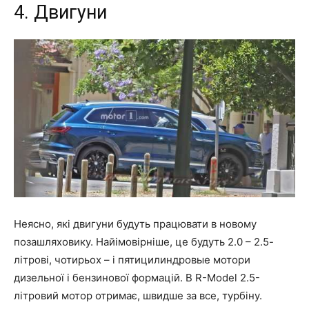
4. Двигуни
Неясно, які двигуни будуть працювати в новому
позашляховику. Найімовірніше, це будуть 2.0 – 2.5-
літрові, чотирьох – і пятицилиндровые мотори
дизельної і бензинової формацій. В R-Model 2.5-
літровий мотор отримає, швидше за все, турбіну.