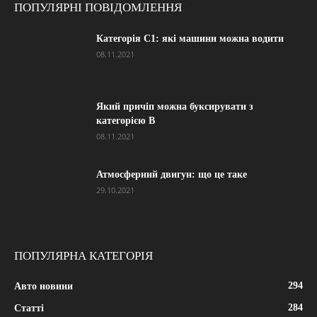
ПОПУЛЯРНІ ПОВІДОМЛЕННЯ
Категорія С1: які машини можна водити
08.11.2021
Який причіп можна буксирувати з
категорією В
08.11.2021
Атмосферний двигун: що це таке
29.10.2021
ПОПУЛЯРНА КАТЕГОРІЯ
294
Авто новини
284
Статті