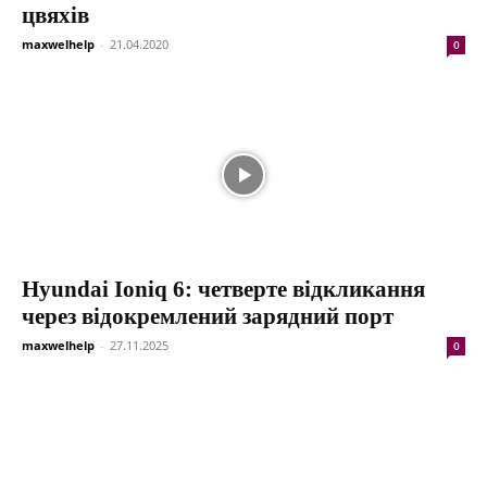
цвяхів
maxwelhelp
-
21.04.2020
0
Hyundai Ioniq 6: четверте відкликання
через відокремлений зарядний порт
maxwelhelp
-
27.11.2025
0