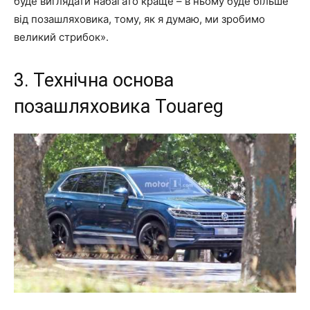
буде виглядати набагато краще – в ньому буде більше
від позашляховика, тому, як я думаю, ми зробимо
великий стрибок».
3. Технічна основа
позашляховика Touareg