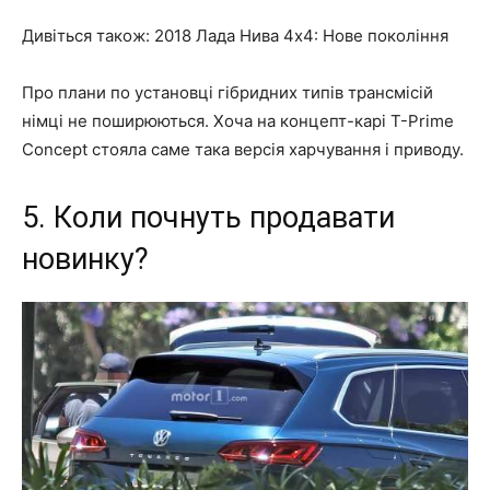
Дивіться також: 2018 Лада Нива 4х4: Нове покоління
Про плани по установці гібридних типів трансмісій
німці не поширюються. Хоча на концепт-карі T-Prime
Concept стояла саме така версія харчування і приводу.
5. Коли почнуть продавати
новинку?