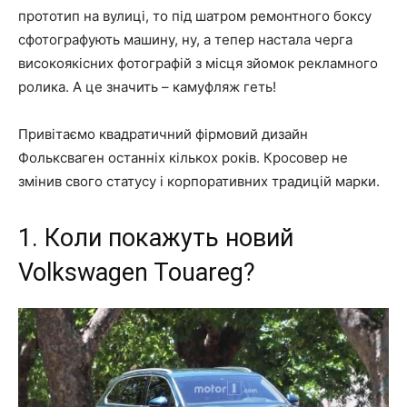
прототип на вулиці, то під шатром ремонтного боксу
сфотографують машину, ну, а тепер настала черга
високоякісних фотографій з місця зйомок рекламного
ролика. А це значить – камуфляж геть!
Привітаємо квадратичний фірмовий дизайн
Фольксваген останніх кількох років. Кросовер не
змінив свого статусу і корпоративних традицій марки.
1. Коли покажуть новий
Volkswagen Touareg?