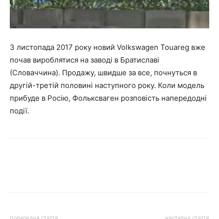
З листопада 2017 року новий Volkswagen Touareg вже
почав вироблятися на заводі в Братиславі
(Словаччина). Продажу, швидше за все, почнуться в
другій-третій половині наступного року. Коли модель
прибуде в Росію, Фольксваген розповість напередодні
події.
попередня стаття
наступна стаття