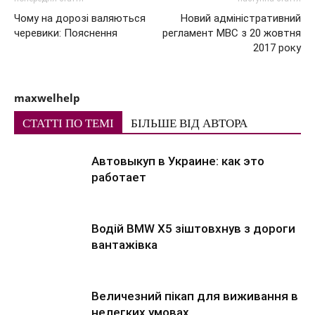
Чому на дорозі валяються
Новий адміністративний
черевики: Пояснення
регламент МВС з 20 жовтня
2017 року
maxwelhelp
СТАТТІ ПО ТЕМІ
БІЛЬШЕ ВІД АВТОРА
Автовыкуп в Украине: как это
работает
Водій BMW X5 зіштовхнув з дороги
вантажівка
Величезний пікап для виживання в
нелегких умовах