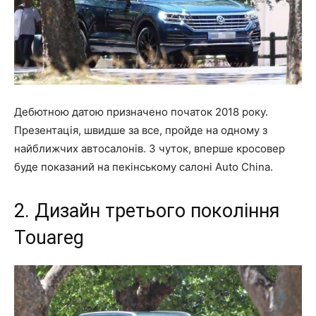
Дебютною датою призначено початок 2018 року.
Презентація, швидше за все, пройде на одному з
найближчих автосалонів. З чуток, вперше кросовер
буде показаний на пекінському салоні Auto China.
2. Дизайн третього покоління
Touareg