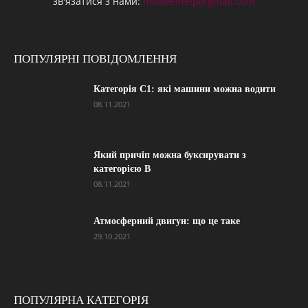
зв'язатися з нами:
maxwelhelp@gmail.com
ПОПУЛЯРНІ ПОВІДОМЛЕННЯ
Категорія С1: які машини можна водити
08.11.2021
Який причіп можна буксирувати з
категорією В
08.11.2021
Атмосферний двигун: що це таке
29.10.2021
ПОПУЛЯРНА КАТЕГОРІЯ