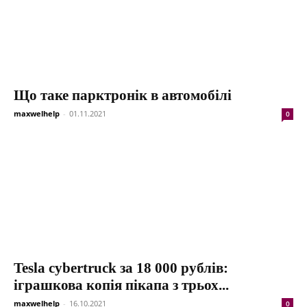
Що таке парктронік в автомобілі
maxwelhelp
-
01.11.2021
0
Tesla cybertruck за 18 000 рублів:
іграшкова копія пікапа з трьох...
maxwelhelp
-
16.10.2021
0