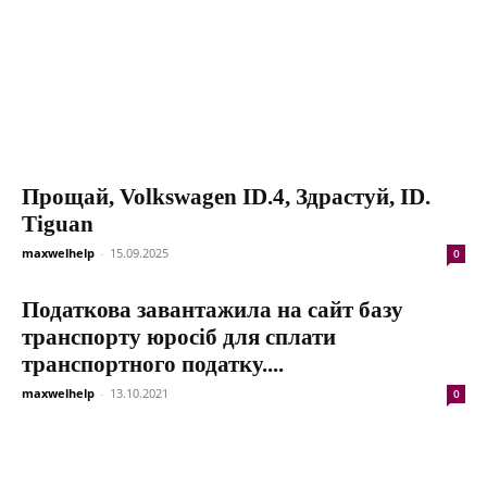
Прощай, Volkswagen ID.4, Здрастуй, ID.
Tiguan
maxwelhelp
-
15.09.2025
0
Податкова завантажила на сайт базу
транспорту юросіб для сплати
транспортного податку....
maxwelhelp
-
13.10.2021
0