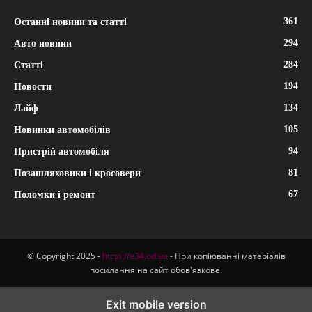
361
Останні новини та статті
294
Авто новини
284
Статті
194
Новости
134
Лайф
105
Новинки автомобілів
94
Пристрій автомобіля
81
Позашляховики і кросовери
67
Поломки і ремонт
© Copyright 2025 -
https://e34.od.ua
- При копіюванні матеріалів
посилання на сайт обов'язкове.
Exit mobile version