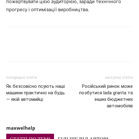
пожертвувати цією аудиторією, заради технічного
прогресу і оптимізації виробництва.
попередня стаття
наступна стаття
Як безсовісно псують наші
Російський ринок може
машини практично на будь
позбутися lada granta та
— якій автомийці
інших бюджетних
автомобілів
maxwelhelp