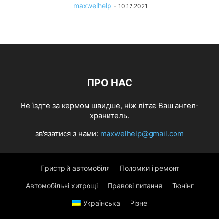
maxwelhelp
-
10.12.2021
ПРО НАС
Не їздте за кермом швидше, ніж літає Ваш ангел-
хранитель.
зв'язатися з нами:
maxwelhelp@gmail.com
Пристрій автомобіля
Поломки і ремонт
Автомобільні хитрощі
Правові питання
Тюнінг
Українська
Різне