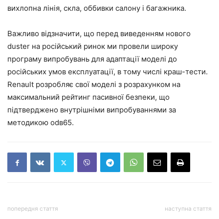
вихлопна лінія, скла, оббивки салону і багажника.
Важливо відзначити, що перед виведенням нового
duster на російський ринок ми провели широку
програму випробувань для адаптації моделі до
російських умов експлуатації, в тому числі краш-тести.
Renault розробляє свої моделі з розрахунком на
максимальний рейтинг пасивної безпеки, що
підтверджено внутрішніми випробуваннями за
методикою odв65.
попередня стаття
наступна стаття