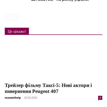
Це цікаво!
Трейлер фільму Таксі-5: Нові актори і
повернення Peugeot 407
maxwelhelp
-
20.04.2020
0