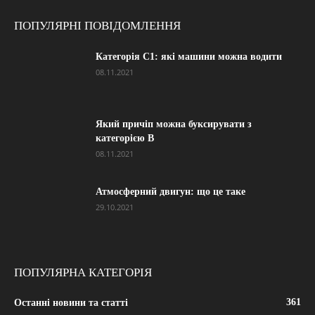
ПОПУЛЯРНІ ПОВІДОМЛЕННЯ
Категорія С1: які машини можна водити
08.11.2021
Який причіп можна буксирувати з
категорією В
08.11.2021
Атмосферний двигун: що це таке
29.10.2021
ПОПУЛЯРНА КАТЕГОРІЯ
361
Останні новини та статті