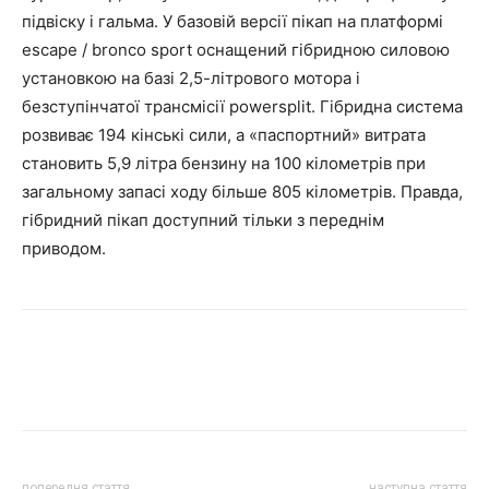
підвіску і гальма. У базовій версії пікап на платформі
escape / bronco sport оснащений гібридною силовою
установкою на базі 2,5-літрового мотора і
безступінчатої трансмісії powersplit. Гібридна система
розвиває 194 кінські сили, а «паспортний» витрата
становить 5,9 літра бензину на 100 кілометрів при
загальному запасі ходу більше 805 кілометрів. Правда,
гібридний пікап доступний тільки з переднім
приводом.
попередня стаття
наступна стаття