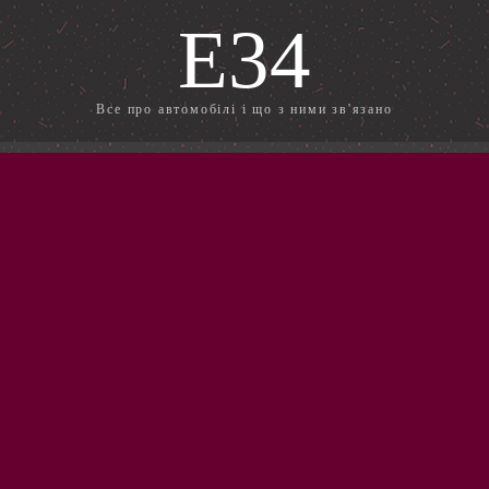
E34
Все про автомобілі і що з ними зв'язано