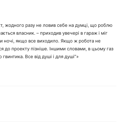
ект, жодного разу не ловив себе на думці, що роблю
знається власник. – приходив увечері в гараж і міг
ни ночі, якщо все виходило. Якщо ж робота не
я до проекту пізніше. Іншими словами, в цьому газ
гвинтика. Все від душі і для душі”»