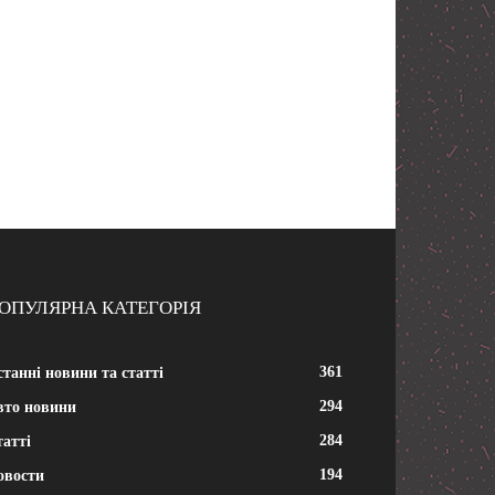
ОПУЛЯРНА КАТЕГОРІЯ
361
танні новини та статті
294
вто новини
284
атті
194
овости