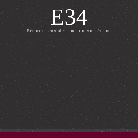
E34
Все про автомобілі і що з ними зв'язано