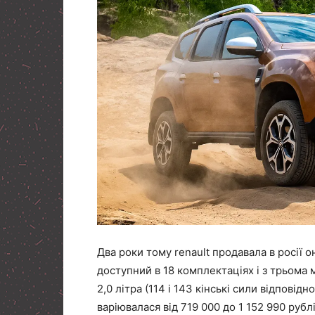
Два роки тому renault продавала в росії 
доступний в 18 комплектаціях і з трьома 
2,0 літра (114 і 143 кінські сили відповідн
варіювалася від 719 000 до 1 152 990 рублі