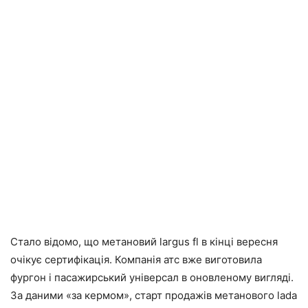
Стало відомо, що метановий largus fl в кінці вересня
очікує сертифікація. Компанія атс вже виготовила
фургон і пасажирський універсал в оновленому вигляді.
За даними «за кермом», старт продажів метанового lada