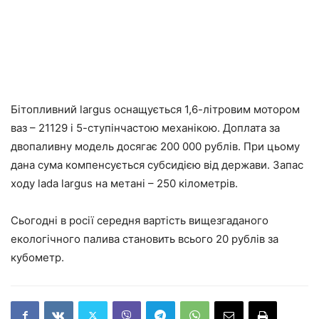
Бітопливний largus оснащується 1,6-літровим мотором
ваз – 21129 і 5-ступінчастою механікою. Доплата за
двопаливну модель досягає 200 000 рублів. При цьому
дана сума компенсується субсидією від держави. Запас
ходу lada largus на метані – 250 кілометрів.
Сьогодні в росії середня вартість вищезгаданого
екологічного палива становить всього 20 рублів за
кубометр.