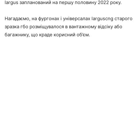
largus запланований на першу половину 2022 року.
Нагадаємо, на фургонах і універсалах larguscng старого
зразка гбо розміщувалося в вантажному відсіку або
багажнику, що краде корисний об’єм.