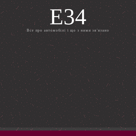
E34
Все про автомобілі і що з ними зв'язано