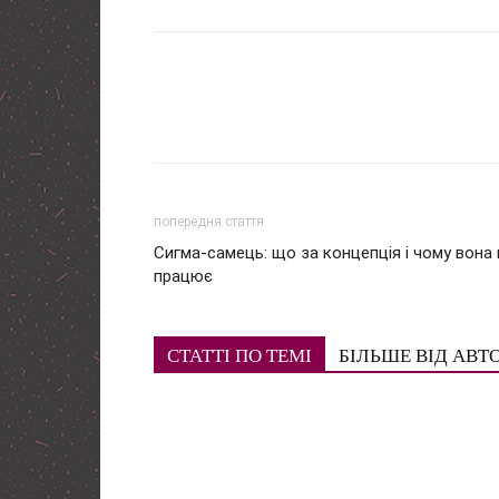
попередня стаття
Сигма-самець: що за концепція і чому вона 
працює
СТАТТІ ПО ТЕМІ
БІЛЬШЕ ВІД АВТ