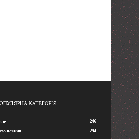
ОПУЛЯРНА КАТЕГОРІЯ
246
зне
294
вто новини