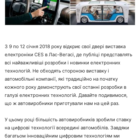
З 9 по 12 січня 2018 року відкриє свої двері виставка
електроніки CES в Лас-Вегасі, де публіці представлять
всі найважливіші розробки і новинки електронних
технологій. Не обходять стороною виставку і
автомобільні компанії, які традиційно на початку
кожного року демонструють свої останні розробки в
галузі електронних технологій. Давайте подивимося,
що ж автовиробники приготували нам на цей раз.
У цьому році більшість автовиробників зробили ставку
на цифрові технології всередині автомобілів. Завдяки
багатьом інноваційним цифровим технологіям ми