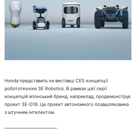
Honda представить на виставці CES концепції
робототехніки 3E Robotics. В рамках цієї серії
концепцій японський бренд, наприклад, продемонструє
проект 3E-D18. Це проект автономного позашляховика
з штучним інтелектом.
———————————–