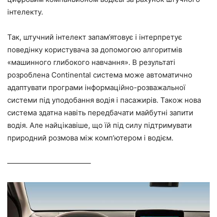
інтелекту.
Так, штучний інтелект запам’ятовує і інтерпретує
поведінку користувача за допомогою алгоритмів
«машинного глибокого навчання». В результаті
розроблена Continental система може автоматично
адаптувати програми інформаційно-розважальної
системи під уподобання водія і пасажирів. Також нова
система здатна навіть передбачати майбутні запити
водія. Але найцікавіше, що їй під силу підтримувати
природний розмова між комп’ютером і водієм.
———————————–