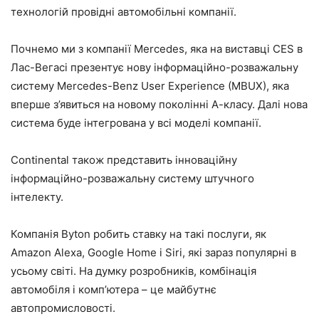
технологій провідні автомобільні компанії.
Почнемо ми з компанії Mercedes, яка на виставці CES в
Лас-Вегасі презентує нову інформаційно-розважальну
систему Mercedes-Benz User Experience (MBUX), яка
вперше з’явиться на новому поколінні А-класу. Далі нова
система буде інтегрована у всі моделі компанії.
Continental також представить інноваційну
інформаційно-розважальну систему штучного
інтелекту.
Компанія Byton робить ставку на такі послуги, як
Amazon Alexa, Google Home і Siri, які зараз популярні в
усьому світі. На думку розробників, комбінація
автомобіля і комп’ютера – це майбутнє
автопромисловості.