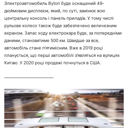
Электроавтомобиль Byton буде оснащений 49-
дюймовим дисплеєм, який, по суті, замінює всю
центральну консоль і панель приладів. У тому числі
рульове колесо також буде забезпечено величезним
екраном. Запас ходу електрокара буде, за попередніми
даними, становитиме 500 км. Швидше за все,
автомобіль стане п’ятимісним. Вже в 2019 році
планується, що перші автомобілі з’являться на вулицях
Китаю. У 2020 році продажі почнуться в США.
———————————–