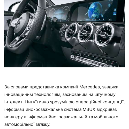
За словами представника компанії Mercedes, завдяки
інноваційним технологіям, заснованим на штучному
інтелекті і інтуїтивно зрозумілою операційної концепції,
інформаційно-розважальна система MBUX відкриває
нову еру в інформаційно-розважальній та мобільного
автомобільної зв’язку.