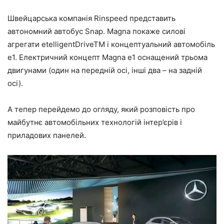
Швейцарська компанія Rinspeed представить
автономний автобус Snap. Magna покаже силові
агрегати etelligentDriveTM і концептуальний автомобіль
e1. Електричний концепт Magna e1 оснащений трьома
двигунами (один на передній осі, інші два – на задній
осі).
А тепер перейдемо до огляду, який розповість про
майбутнє автомобільних технологій інтер’єрів і
приладових панелей.