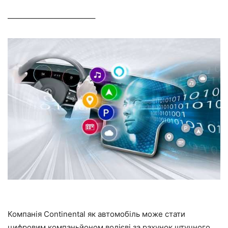
———————————–
Компанія Continental як автомобіль може стати
цифровим компаньйоном водієві за рахунок штучного