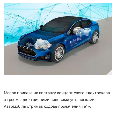
Magna привезе на виставку концепт свого електрокара
з трьома електричними силовими установками.
Автомобіль отримав кодове позначення «е1».