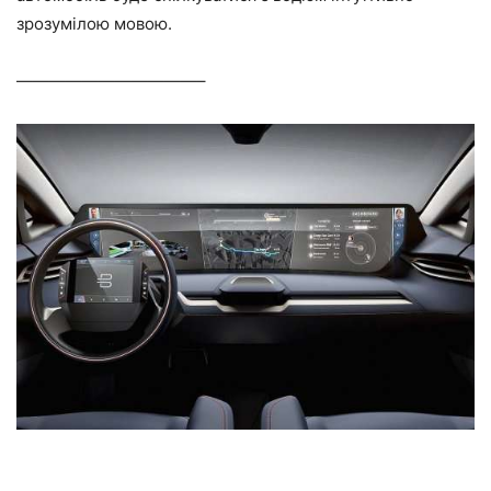
зрозумілою мовою.
———————————–