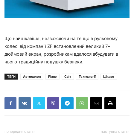
Що найцікавіше, незважаючи на те що в рульовому
колесі від компанії ZF встановлений великий 7-
дюймовий екран, розробникам вдалося вбудувати в
нього традиційну подушку безпеки.
ТЕГИ
Автосалон
Різне
Світ
Технології
Цікаве
попередня стаття
наступна стаття