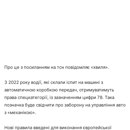
Про це з посиланням на тсн повідомляє «хвиля».
З 2022 року водії, які склали іспит на машині з
автоматичною коробкою передач, отримуватимуть
права спецкатегорії, із зазначенням цифри 78. Така
позначка буде свідчити про заборону на управління авто
з «механікою».
Нові правила введені для виконання європейської