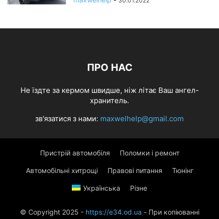
30.01.2022
ПРО НАС
Не їздте за кермом швидше, ніж літає Ваш ангел-
хранитель.
зв'язатися з нами:
maxwelhelp@gmail.com
Пристрій автомобіля
Поломки і ремонт
Автомобільні хитрощі
Правові питання
Тюнінг
Українська
Різне
© Copyright 2025 -
https://e34.od.ua
- При копіюванні