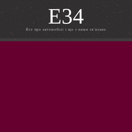
E34
Все про автомобілі і що з ними зв'язано