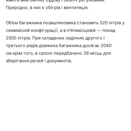
Природно, в них є обігрів і вентиляція.
Об’єм багажника позашляховика становить 520 літрів у
семимісній конфігурації, а в п’ятимісцевій — понад
2500 літрів. При складених сидіннях другого і
третього рядів довжина багажника досягає 2040
см.крім того, в салоні передбачено 36 місць для
зберігання речей і документів.