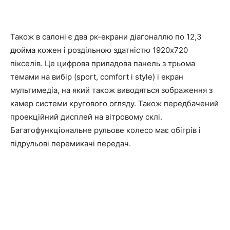
Також в салоні є два рк-екрани діагоналлю по 12,3
дюйма кожен і роздільною здатністю 1920х720
пікселів. Це цифрова приладова панель з трьома
темами на вибір (sport, comfort і style) і екран
мультимедіа, на який також виводяться зображення з
камер системи кругового огляду. Також передбачений
проекційний дисплей на вітровому склі.
Багатофункціональне рульове колесо має обігрів і
підрульові перемикачі передач.