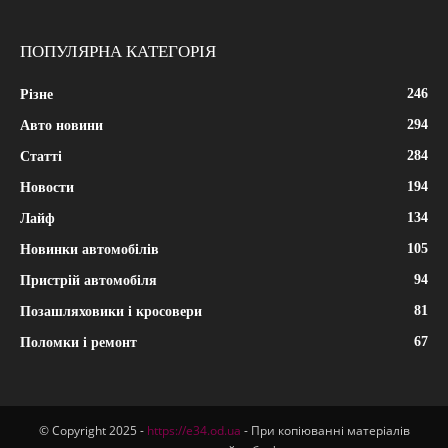
ПОПУЛЯРНА КАТЕГОРІЯ
246
Різне
294
Авто новини
284
Статті
194
Новости
134
Лайф
105
Новинки автомобілів
94
Пристрій автомобіля
81
Позашляховики і кросовери
67
Поломки і ремонт
© Copyright 2025 -
https://e34.od.ua
- При копіюванні матеріалів