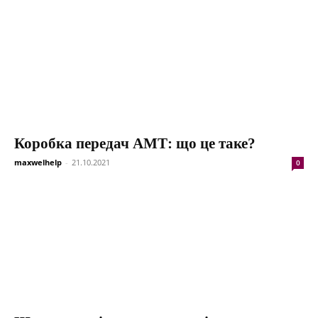
Коробка передач АМТ: що це таке?
maxwelhelp
-
21.10.2021
0