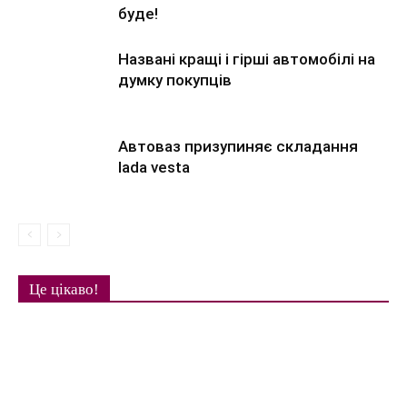
буде!
Названі кращі і гірші автомобілі на
думку покупців
Автоваз призупиняє складання
lada vesta
Це цікаво!