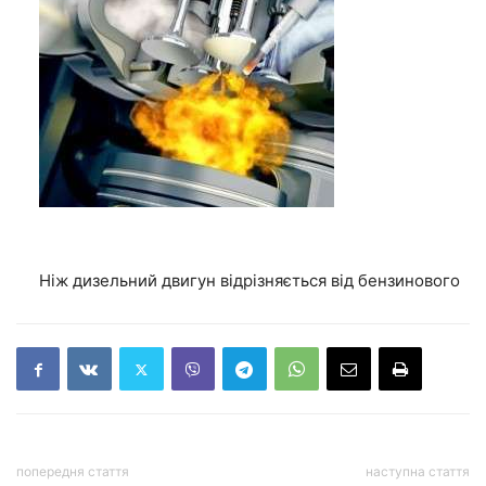
Ніж дизельний двигун відрізняється від бензинового
попередня стаття
наступна стаття