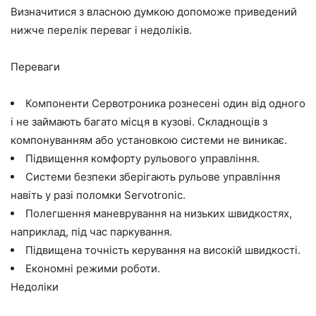
Визначитися з власною думкою допоможе приведений
нижче перелік переваг і недоліків.
Переваги
Компоненти Сервотроника рознесені один від одного
і не займають багато місця в кузові. Складнощів з
компонуванням або установкою системи не виникає.
Підвищення комфорту рульового управління.
Системи безпеки зберігають рульове управління
навіть у разі поломки Servotronic.
Полегшення маневрування на низьких швидкостях,
наприклад, під час паркування.
Підвищена точність керування на високій швидкості.
Економні режими роботи.
Недоліки