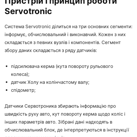
Пристрій і принцип роботи
Servotronic
Система Servotronic ділиться на три основних сегменти:
інформує, обчислювальний і виконавчий. Кожен з них
складається з певних вузлів і компонентів. Сегмент
збору даних складається з ряду датчиків:
підсилювача керма (кута повороту рульового
колеса);
датчик Холу на колінчастому валу;
спідометр;
Датчики Сервотроника збирають інформацію про
швидкість руху авто, кут повороту керма щодо коліс і
інших параметрів авто. Зібрані дані надходять в
обчислювальний блок, де інтерпретуються в інструкції