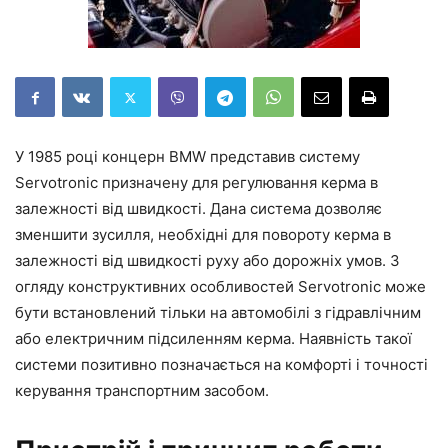
У 1985 році концерн BMW представив систему
Servotronic призначену для регулювання керма в
залежності від швидкості. Дана система дозволяє
зменшити зусилля, необхідні для повороту керма в
залежності від швидкості руху або дорожніх умов. З
огляду конструктивних особливостей Servotronic може
бути встановлений тільки на автомобілі з гідравлічним
або електричним підсиленням керма. Наявність такої
системи позитивно позначається на комфорті і точності
керування транспортним засобом.