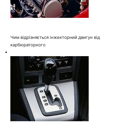
Чим відрізняється інжекторний двигун від
карбюраторного