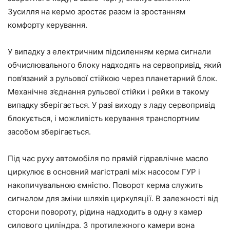
Зусилля на кермо зростає разом із зростанням
комфорту керування.
У випадку з електричним підсиленням керма сигнали
обчислювального блоку надходять на сервопривід, який
пов’язаний з рульової стійкою через планетарний блок.
Механічне з’єднання рульової стійки і рейки в такому
випадку зберігається. У разі виходу з ладу сервопривід
блокується, і можливість керування транспортним
засобом зберігається.
Під час руху автомобіля по прямій гідравлічне масло
циркулює в основний магістралі між насосом ГУР і
накопичувальною ємністю. Поворот керма служить
сигналом для зміни шляхів циркуляції. В залежності від
сторони повороту, рідина надходить в одну з камер
силового циліндра. З протилежного камери вона