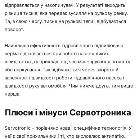
відправляється у накопичувач. У результаті виходить
різниця тисків, яка передає зусилля на рульову рейку.
Та, в свою чергу, тисне на рульові тяги і відбувається
поворот.
Найбільша ефективність гідравлічного підсилювача
керма відзначається при роботі на невеликих
швидкостях, наприклад, під час маневрування по місту
або паркування. Так відбувається через зворотній
залежності швидкості роботи гідравлічного насоса і
швидкості руху автомобіля. Чим нижче друга, тим вище
перша.
Плюси і мінуси Сервотроника
Servotronic – порівняно нова і специфічна технологія. У
неї є свої прихильники і ті, хто висловлює антипатію.