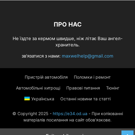
ПРО НАС
Не їздте за кермом швидше, ніж літає Ваш ангел-
хранитель.
зв'язатися з нами:
maxwelhelp@gmail.com
Пристрій автомобіля
Поломки і ремонт
Автомобільні хитрощі
Правові питання
Тюнінг
Українська
Останні новини та статті
© Copyright 2025 -
https://e34.od.ua
- При копіюванні
матеріалів посилання на сайт обов'язкове.