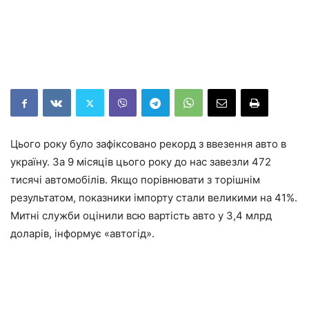
Цього року було зафіксовано рекорд з ввезення авто в
україну. За 9 місяців цього року до нас завезли 472
тисячі автомобілів. Якщо порівнювати з торішнім
результатом, показники імпорту стали великими на 41%.
Митні служби оцінили всю вартість авто у 3,4 млрд
доларів, інформує «автогід».