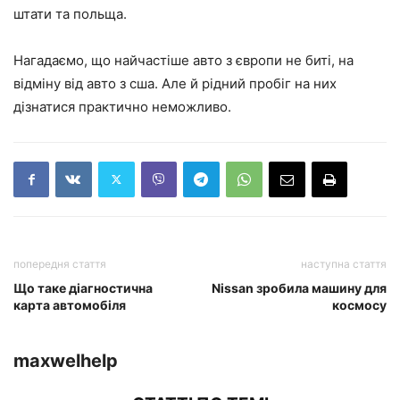
штати та польща.
Нагадаємо, що найчастіше авто з європи не биті, на
відміну від авто з сша. Але й рідний пробіг на них
дізнатися практично неможливо.
попередня стаття
наступна стаття
Що таке діагностична
Nissan зробила машину для
карта автомобіля
космосу
maxwelhelp