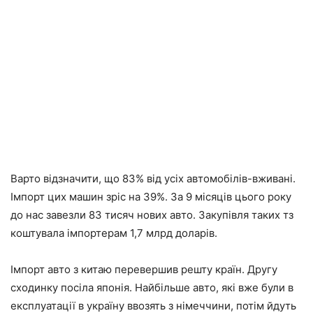
Варто відзначити, що 83% від усіх автомобілів-вживані.
Імпорт цих машин зріс на 39%. За 9 місяців цього року
до нас завезли 83 тисяч нових авто. Закупівля таких тз
коштувала імпортерам 1,7 млрд доларів.
Імпорт авто з китаю перевершив решту країн. Другу
сходинку посіла японія. Найбільше авто, які вже були в
експлуатації в україну ввозять з німеччини, потім йдуть