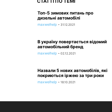
СТАТТІ ПО ТЕМІ
Топ-5 зимових питань про
дизельні автомобілі
maxwelhelp
-
31.12.2021
В україну повертається відомий
автомобільний бренд
maxwelhelp
-
02.12.2021
Назвали 5 нових автомобілів, які
покриються іржею за три роки
maxwelhelp
-
18.10.2021