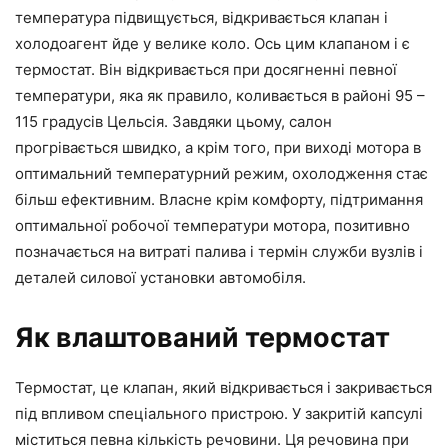
температура підвищується, відкривається клапан і
холодоагент йде у велике коло. Ось цим клапаном і є
термостат. Він відкривається при досягненні певної
температури, яка як правило, коливається в районі 95 –
115 градусів Цельсія. Завдяки цьому, салон
прогрівається швидко, а крім того, при виході мотора в
оптимальний температурний режим, охолодження стає
більш ефективним. Власне крім комфорту, підтримання
оптимальної робочої температури мотора, позитивно
позначається на витраті палива і термін служби вузлів і
деталей силової установки автомобіля.
Як влаштований термостат
Термостат, це клапан, який відкривається і закривається
під впливом спеціального пристрою. У закритій капсулі
міститься певна кількість речовини. Ця речовина при