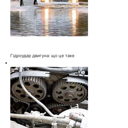
Гідроудар двигуна: що це таке