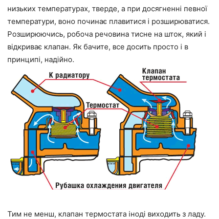
низьких температурах, тверде, а при досягненні певної
температури, воно починає плавитися і розширюватися.
Розширюючись, робоча речовина тисне на шток, який і
відкриває клапан. Як бачите, все досить просто і в
принципі, надійно.
Тим не менш, клапан термостата іноді виходить з ладу.