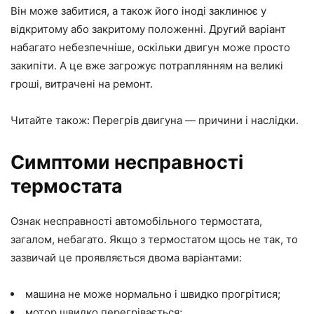
Він може забитися, а також його іноді заклинює у
відкритому або закритому положенні. Другий варіант
набагато небезпечніше, оскільки двигун може просто
закипіти. А це вже загрожує потраплянням на великі
гроші, витрачені на ремонт.
Читайте також:
Перегрів двигуна
— причини і наслідки.
Симптоми несправності
термостата
Ознак несправності автомобільного термостата,
загалом, небагато. Якщо з термостатом щось не так, то
зазвичай це проявляється двома варіантами:
машина не може нормально і швидко прогрітися;
мотор швидко перегрівається;