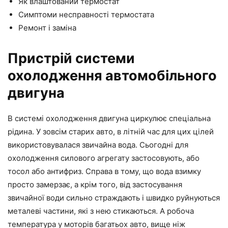
Як влаштований термостат
Симптоми несправності термостата
Ремонт і заміна
Пристрій системи
охолодження автомобільного
двигуна
В системі охолодження двигуна циркулює спеціальна
рідина. У зовсім старих авто, в літній час для цих цілей
використовувалася звичайна вода. Сьогодні для
охолодження силового агрегату застосовують, або
тосол або антифриз. Справа в тому, що вода взимку
просто замерзає, а крім того, від застосування
звичайної води сильно страждають і швидко руйнуються
металеві частини, які з нею стикаються. А робоча
температура у моторів багатьох авто, вище ніж