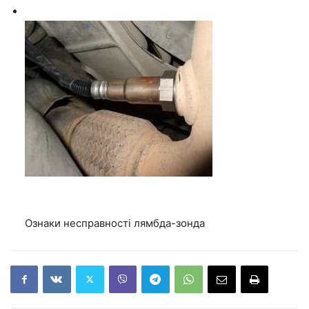
Ознаки несправності лямбда-зонда