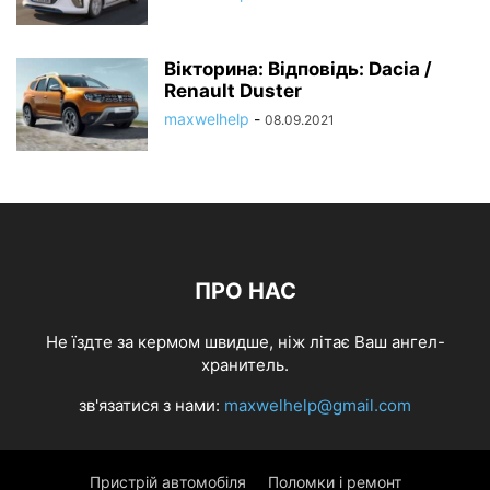
Вікторина: Відповідь: Dacia /
Renault Duster
maxwelhelp
-
08.09.2021
ПРО НАС
Не їздте за кермом швидше, ніж літає Ваш ангел-
хранитель.
зв'язатися з нами:
maxwelhelp@gmail.com
Пристрій автомобіля
Поломки і ремонт