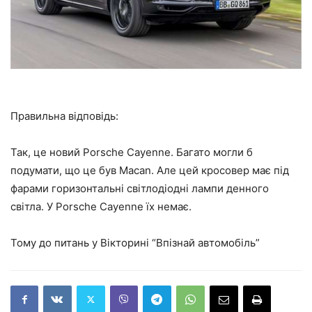
Правильна відповідь:
Так, це новий Porsche Cayenne. Багато могли б
подумати, що це був Macan. Але цей кросовер має під
фарами горизонтальні світлодіодні лампи денного
світла. У Porsche Cayenne їх немає.
Тому до питань у Вікторині “Впізнай автомобіль”