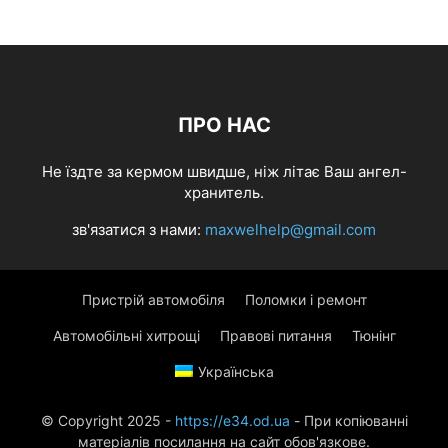
ПРО НАС
Не їздте за кермом швидше, ніж літає Ваш ангел-
хранитель.
зв'язатися з нами:
maxwelhelp@gmail.com
Пристрій автомобіля
Поломки і ремонт
Автомобільні хитрощі
Правові питання
Тюнінг
Українська
© Copyright 2025 -
https://e34.od.ua
- При копіюванні
матеріалів посилання на сайт обов'язкове.