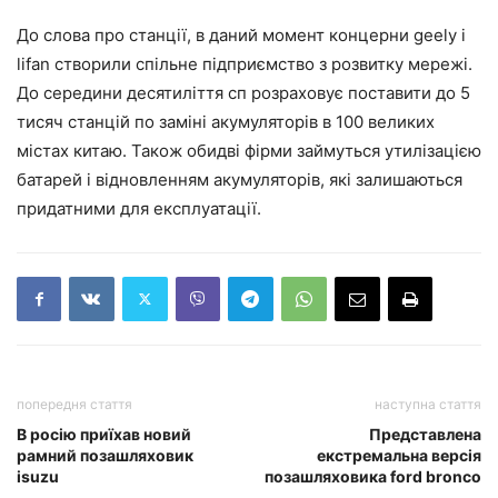
До слова про станції, в даний момент концерни geely і
lifan створили спільне підприємство з розвитку мережі.
До середини десятиліття сп розраховує поставити до 5
тисяч станцій по заміні акумуляторів в 100 великих
містах китаю. Також обидві фірми займуться утилізацією
батарей і відновленням акумуляторів, які залишаються
придатними для експлуатації.
попередня стаття
наступна стаття
В росію приїхав новий
Представлена
рамний позашляховик
екстремальна версія
isuzu
позашляховика ford bronco