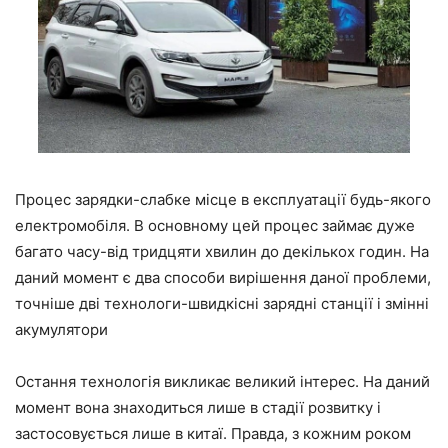
Процес зарядки-слабке місце в експлуатації будь-якого
електромобіля. В основному цей процес займає дуже
багато часу-від тридцяти хвилин до декількох годин. На
даний момент є два способи вирішення даної проблеми,
точніше дві технологи-швидкісні зарядні станції і змінні
акумулятори
Остання технологія викликає великий інтерес. На даний
момент вона знаходиться лише в стадії розвитку і
застосовується лише в китаї. Правда, з кожним роком