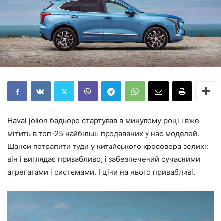
Haval jolion бадьоро стартував в минулому році і вже
мітить в топ-25 найбільш продаваних у нас моделей.
Шанси потрапити туди у китайського кросовера великі:
він і виглядає привабливо, і забезпечений сучасними
агрегатами і системами. І ціни на нього привабливі.