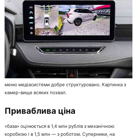
меню медіасистеми добре структуровано. Картинка з
камер-вище всяких похвал.
Приваблива ціна
«база» оцінюється в 1,4 млн рублів з механічною
коробкою і в 1,5 млн — з роботом. Суперники, на