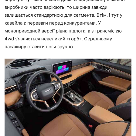
виробники часто варіюють, то ширина завжди
залишається стандартною для сегмента. Втім, і тут у
хавейла є переваги перед конкурентами. У
моноприводной версії рівна підлога, а з трансмісією
4wd з’являється невеликий «горб». Середньому
пасажиру ставити ноги зручно.