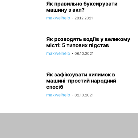
Як правильно буксирувати
машину з акп?
maxwelhelp
-
28.12.2021
Як розводять водіїв у великому
місті: 5 типових підстав
maxwelhelp
-
06.10.2021
Як зафіксувати килимок в
машині-простий народний
спосіб
maxwelhelp
-
02.10.2021