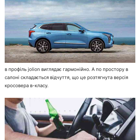
в профіль jolion виглядає гармонійно. А по простору в
салоні складається відчуття, що це розтягнута версія
кросовера в-класу.