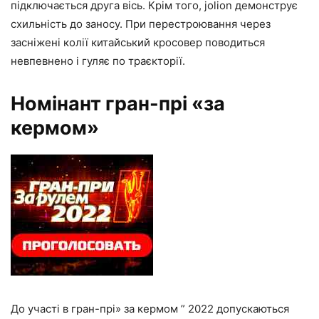
підключається друга вісь. Крім того, jolion демонструє
схильність до заносу. При перестроювання через
засніжені колії китайський кросовер поводиться
невпевнено і гуляє по траєкторії.
Номінант гран-прі «за
кермом»
До участі в гран-прі» за кермом ” 2022 допускаються