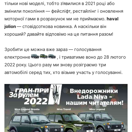
тільки нові моделі, тобто з’явилися в 2021 році або
змінили покоління — фейсліфт, рестайлінг і оновлення
моторної гами в розрахунок ми не приймаємо.
haval
jolion
— стовідсоткова новинка. А наскільки він
хороший? давайте відповімо на це питання разом!
Зробити це можна вже зараз — голосування
електронне
, і триватиме воно до 28 лютого
2022 року. Цього разу ми знову розіграємо три
автомобілі серед тих, хто візьме участь у голосуванні.