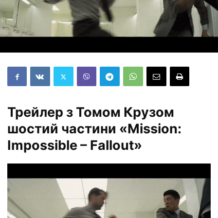
Трейлер з Томом Крузом
шостий частини «Mission:
Impossible – Fallout»