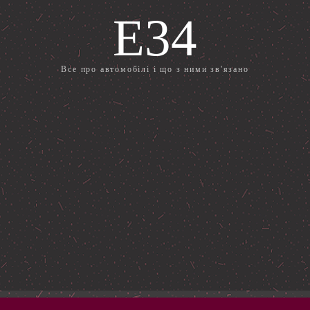
E34
Все про автомобілі і що з ними зв'язано