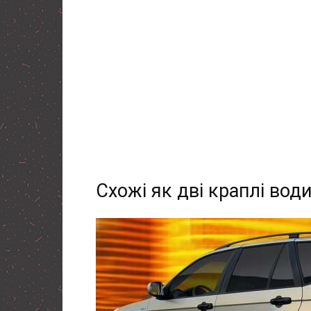
Схожі як дві краплі води